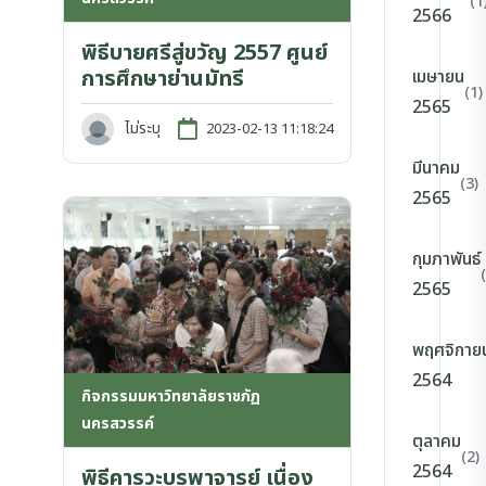
(1
2566
พิธีบายศรีสู่ขวัญ 2557 ศูนย์
การศึกษาย่านมัทรี
เมษายน
(1)
2565
ไม่ระบุ
2023-02-13 11:18:24
มีนาคม
(3)
2565
กุมภาพันธ์
2565
พฤศจิกาย
2564
กิจกรรมมหาวิทยาลัยราชภัฏ
นครสวรรค์
ตุลาคม
(2)
2564
พิธีคารวะบูรพาจารย์ เนื่อง