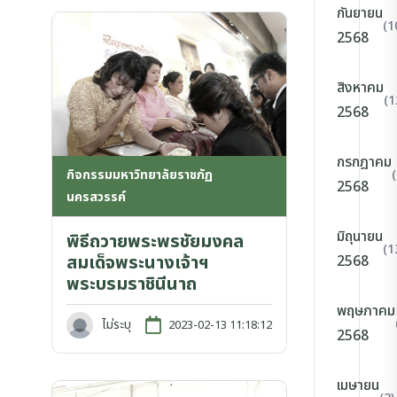
กันยายน
(1
2568
สิงหาคม
(1
2568
กรกฎาคม
กิจกรรมมหาวิทยาลัยราชภัฏ
2568
นครสวรรค์
มิถุนายน
พิธีถวายพระพรชัยมงคล
(1
สมเด็จพระนางเจ้าฯ
2568
พระบรมราชินีนาถ
พฤษภาคม
ไม่ระบุ
2023-02-13 11:18:12
2568
เมษายน