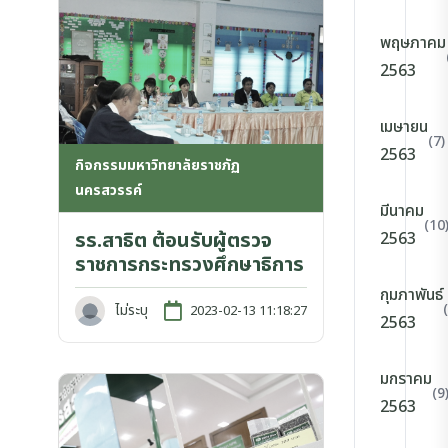
พฤษภาคม
2563
เมษายน
(7)
2563
กิจกรรมมหาวิทยาลัยราชภัฏ
นครสวรรค์
มีนาคม
(10
รร.สาธิต ต้อนรับผู้ตรวจ
2563
ราชการกระทรวงศึกษาธิการ
กุมภาพันธ์
ไม่ระบุ
2023-02-13 11:18:27
2563
มกราคม
(9
2563