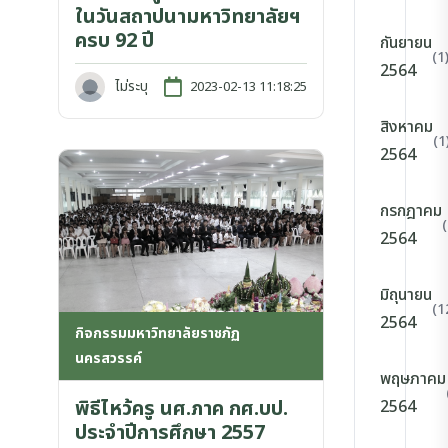
ในวันสถาปนามหาวิทยาลัยฯ
ครบ 92 ปี
กันยายน
(1
2564
ไม่ระบุ
2023-02-13 11:18:25
สิงหาคม
(1
2564
กรกฎาคม
2564
มิถุนายน
(1
2564
กิจกรรมมหาวิทยาลัยราชภัฏ
นครสวรรค์
พฤษภาคม
พิธีไหว้ครู นศ.ภาค กศ.บป.
2564
ประจำปีการศึกษา 2557