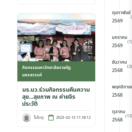
กุมภาพันธ์
2569
มกราคม
(1
2569
ธันวาคม
(2)
กิจกรรมมหาวิทยาลัยราชภัฏ
2568
นครสวรรค์
พฤศจิกาย
มร.นว.ร่วมกิจกรรมคืนความ
2568
สุข...สุขภาพ ณ ค่ายจิร
ประวัติ
ตุลาคม
(13
ไม่ระบุ
2023-02-13 11:18:12
2568