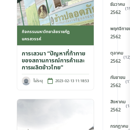
ธันวาคม
(1
2562
พฤศจิกาย
กิจกรรมมหาวิทยาลัยราชภัฏ
2562
นครสวรรค์
การเสวนา “ปัญหาที่ท้าทาย
ตุลาคม
(12
ของสถานการณ์การค้าและ
2562
การผลิตข้าวไทย"
กันยายน
ไม่ระบุ
2023-02-13 11:18:53
(1
2562
สิงหาคม
(1
2562
กรกฎาคม