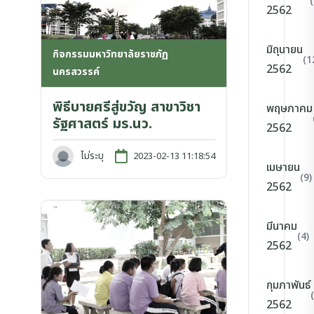
2562
มิถุนายน
กิจกรรมมหาวิทยาลัยราชภัฏ
(1
2562
นครสวรรค์
พิธีบายศรีสู่ขวัญ สาขาวิชา
พฤษภาคม
รัฐศาสตร์ มร.นว.
2562
ไม่ระบุ
2023-02-13 11:18:54
เมษายน
(9)
2562
มีนาคม
(4)
2562
กุมภาพันธ์
2562