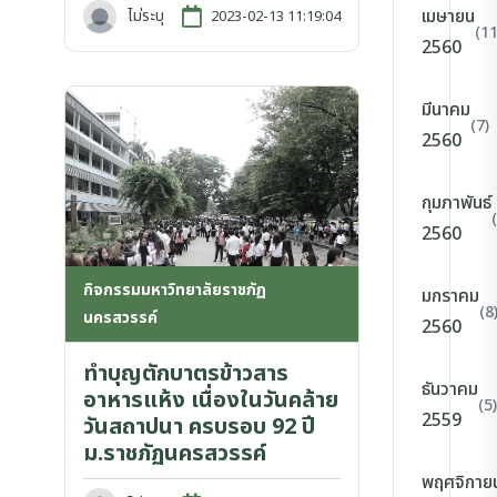
เมษายน
ไม่ระบุ
2023-02-13 11:19:04
(11
2560
มีนาคม
(7)
2560
กุมภาพันธ์
2560
กิจกรรมมหาวิทยาลัยราชภัฏ
มกราคม
(8
นครสวรรค์
2560
ทำบุญตักบาตรข้าวสาร
ธันวาคม
อาหารแห้ง เนื่องในวันคล้าย
(5)
2559
วันสถาปนา ครบรอบ 92 ปี
ม.ราชภัฏนครสวรรค์
พฤศจิกาย