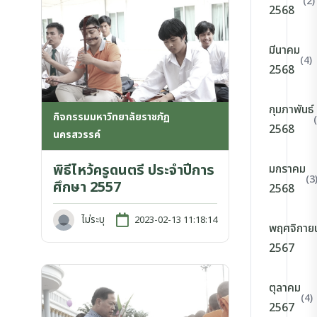
(2)
2568
มีนาคม
(4)
2568
กุมภาพันธ์
กิจกรรมมหาวิทยาลัยราชภัฏ
2568
นครสวรรค์
พิธีไหว้ครูดนตรี ประจำปีการ
มกราคม
(3
ศึกษา 2557
2568
ไม่ระบุ
2023-02-13 11:18:14
พฤศจิกาย
2567
ตุลาคม
(4)
2567