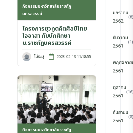
กิจกรรมมหาวิทยาลัยราชภัฏ
มกราคม
นครสวรรค์
(8
2562
โครงการยุวทูตคีตศิลป์ไทย
ใจอาสา กับนักศึกษา
ธันวาคม
ม.ราชภัฏนครสวรรค์
(1)
2561
ไม่ระบุ
2023-02-13 11:18:55
พฤศจิกาย
2561
ตุลาคม
(16
2561
กันยายน
(8
2561
กิจกรรมมหาวิทยาลัยราชภัฏ