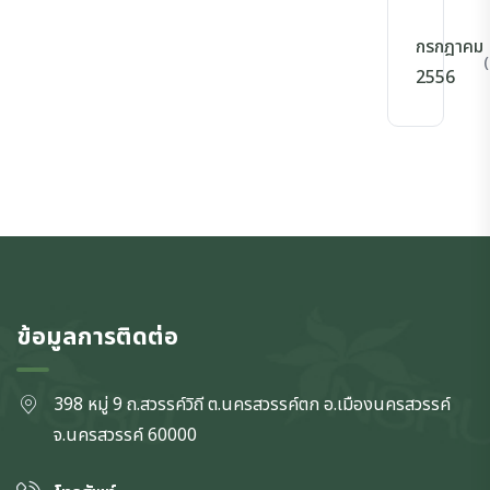
กรกฎาคม
(
2556
ข้อมูลการติดต่อ
398 หมู่ 9 ถ.สวรรค์วิถี ต.นครสวรรค์ตก
อ.เมืองนครสวรรค์
จ.นครสวรรค์
60000