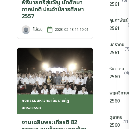
(6)
พิธีบายศรีสู่ขวัญ นักศึกษา
2561
ภาคปกติ ประจำปีการศึกษา
2557
กุมภาพันธ์
2561
ไม่ระบุ
2023-02-13 11:19:01
มกราคม
(7
2561
ธันวาคม
(4)
2560
พฤศจิกาย
กิจกรรมมหาวิทยาลัยราชภัฏ
2560
นครสวรรค์
ตุลาคม
งานเฉลิมพระเกียรติ 82
(11
2560