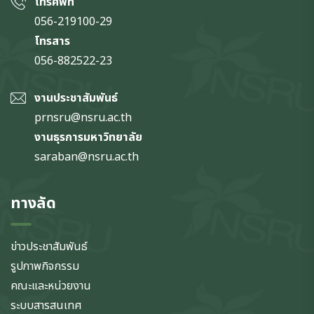
โทรศัพท์
056-219100-29
โทรสาร
056-882522-23
งานประชาสัมพันธ์
prnsru@nsru.ac.th
งานธุรการมหาวิทยาลัย
saraban@nsru.ac.th
ทางลัด
ข่าวประชาสัมพันธ์
รูปภาพกิจกรรม
คณะและหน่วยงาน
ระบบสารสนเทศ