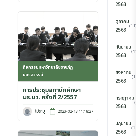
2563
ตุลาคม
(11
2563
กันยายน
(1
2563
กิจกรรมมหาวิทยาลัยราชภัฏ
สิงหาคม
นครสวรรค์
(1
2563
การประชุมสภานักศึกษา
มร.นว. ครั้งที่ 2/2557
กรกฎาคม
2563
ไม่ระบุ
2023-02-13 11:18:27
มิถุนายน
(1
2563