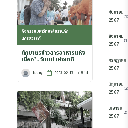
กันยายน
(1
2567
กิจกรรมมหาวิทยาลัยราชภัฏ
สิงหาคม
นครสวรรค์
(1
2567
ตักบาตรข้าวสารอาหารแห้ง
เนื่องในวันแม่แห่งชาติ
กรกฎาคม
2567
ไม่ระบุ
2023-02-13 11:18:14
มิถุนายน
(2
2567
เมษายน
(2)
2567