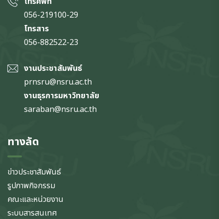
โทรศัพท์
056-219100-29
โทรสาร
056-882522-23
งานประชาสัมพันธ์
prnsru@nsru.ac.th
งานธุรการมหาวิทยาลัย
saraban@nsru.ac.th
ทางลัด
ข่าวประชาสัมพันธ์
รูปภาพกิจกรรม
คณะและหน่วยงาน
ระบบสารสนเทศ