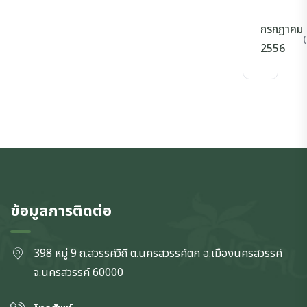
กรกฎาคม
(
2556
ข้อมูลการติดต่อ
398 หมู่ 9 ถ.สวรรค์วิถี ต.นครสวรรค์ตก
อ.เมืองนครสวรรค์
จ.นครสวรรค์
60000