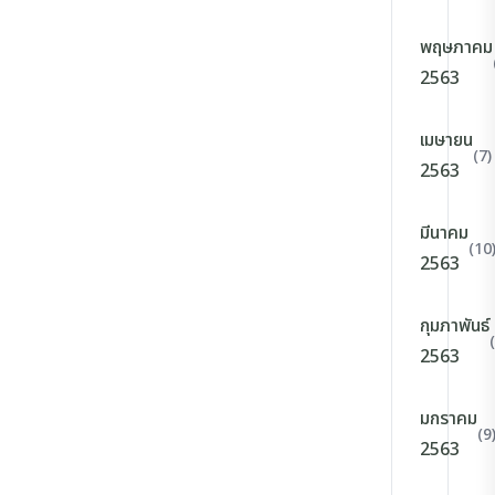
พฤษภาคม
2563
เมษายน
(7)
2563
มีนาคม
(10
2563
กุมภาพันธ์
2563
มกราคม
(9
2563