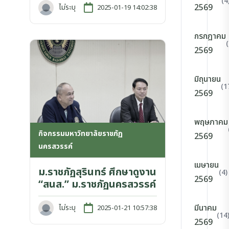
(4
2569
ไม่ระบุ
2025-01-19 14:02:38
กรกฎาคม
2569
มิถุนายน
(1
2569
พฤษภาคม
กิจกรรมมหาวิทยาลัยราชภัฏ
2569
นครสวรรค์
เมษายน
ม.ราชภัฏสุรินทร์ ศึกษาดูงาน
(4)
2569
“สนส.” ม.ราชภัฏนครสวรรค์
มีนาคม
ไม่ระบุ
2025-01-21 10:57:38
(14
2569