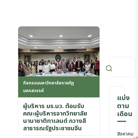
กิจกรรมมหาวิทยาลัยราชภัฏ
นครสวรรค์
แบ่ง
ตาม
ผู้บริหาร มร.นว. ต้อนรับ
คณะผู้บริหารจากวิทยาลัย
เดือน
นานาชาติทาเลนต์ กวางสี
สาธารณรัฐประชาชนจีน
สิงหาคม