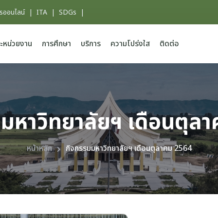
ารออนไลน์
|
ITA
|
SDGs
|
ะหน่วยงาน
การศึกษา
บริการ
ความโปร่งใส
ติดต่อ
มหาวิทยาลัยฯ เดือนตุล
หน้าหลัก
กิจกรรมมหาวิทยาลัยฯ เดือนตุลาคม 2564