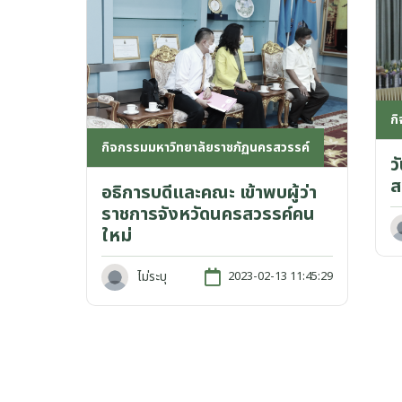
ก
กิจกรรมมหาวิทยาลัยราชภัฏนครสวรรค์
ว
ส
อธิการบดีและคณะ เข้าพบผู้ว่า
ราชการจังหวัดนครสวรรค์คน
ใหม่
ไม่ระบุ
2023-02-13 11:45:29