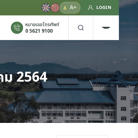
A+
LOGIN
A
หมายเลขโทรศัพท์
0 5621 9100
าคม 2564