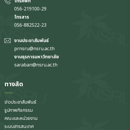
โทรศัพท์
056-219100-29
โทรสาร
056-882522-23
งานประชาสัมพันธ์
prnsru@nsru.ac.th
งานธุรการมหาวิทยาลัย
saraban@nsru.ac.th
ทางลัด
ข่าวประชาสัมพันธ์
รูปภาพกิจกรรม
คณะและหน่วยงาน
ระบบสารสนเทศ