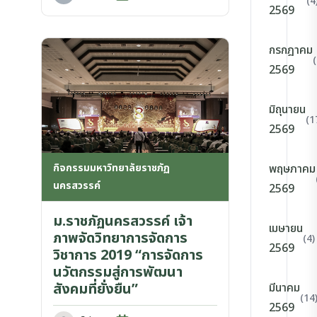
(4
2569
กรกฎาคม
2569
มิถุนายน
(1
2569
กิจกรรมมหาวิทยาลัยราชภัฏ
พฤษภาคม
นครสวรรค์
2569
ม.ราชภัฏนครสวรรค์ เจ้า
เมษายน
ภาพจัดวิทยาการจัดการ
(4)
2569
วิชาการ 2019 “การจัดการ
นวัตกรรมสู่การพัฒนา
สังคมที่ยั่งยืน”
มีนาคม
(14
2569