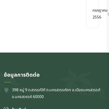
กรกฎาคม
(
2556
ข้อมูลการติดต่อ
398 หมู่ 9 ถ.สวรรค์วิถี ต.นครสวรรค์ตก
อ.เมืองนครสวรรค์
จ.นครสวรรค์
60000