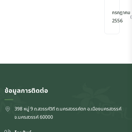
กรกฎาคม
(
2556
ข้อมูลการติดต่อ
398 หมู่ 9 ถ.สวรรค์วิถี ต.นครสวรรค์ตก
อ.เมืองนครสวรรค์
จ.นครสวรรค์
60000