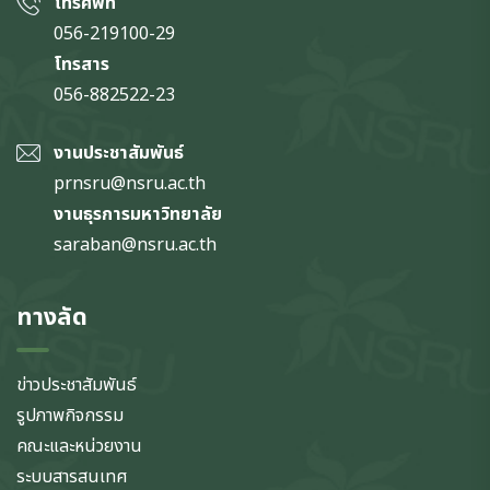
โทรศัพท์
056-219100-29
โทรสาร
056-882522-23
งานประชาสัมพันธ์
prnsru@nsru.ac.th
งานธุรการมหาวิทยาลัย
saraban@nsru.ac.th
ทางลัด
ข่าวประชาสัมพันธ์
รูปภาพกิจกรรม
คณะและหน่วยงาน
ระบบสารสนเทศ