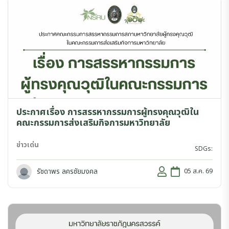
ประกาศเรื่อง การสรรหากรรมการผู้ทรงคุณวุฒิใน
คณะกรรมการส่งเสริมกิจการมหาวิทยาลัย
ข่าวเด่น
SDGs:
รัชดาพร ลครชัยมงคล
05 ส.ค. 69