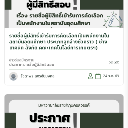
รายชื่อผู้มีสิทธิ์เข้ารับการคัดเลือกเป็นพนักงานใน
สถาบันอุดมศึกษา ประเภทลูกจ้างชั่วคราว ( ช่าง
เทคนิค สังกัด คณะเทคโนโลยีการเกษตรฯ)
ข่าวรับสมัครงาน
SDGs:
ประกาศรายชื่อผู้มีสิทธิสอบ
รัชดาพร ลครชัยมงคล
24 ก.ค. 69