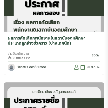
ผลการคัดเลือกพนักงานในสถาบันอุดมศึกษา
ประเภทลูกจ้างชั่วคราว (ช่างเทคนิค)
ข่าวรับสมัครงาน
SDGs:
ประกาศผลสอบ
รัชดาพร ลครชัยมงคล
03 ส.ค. 69