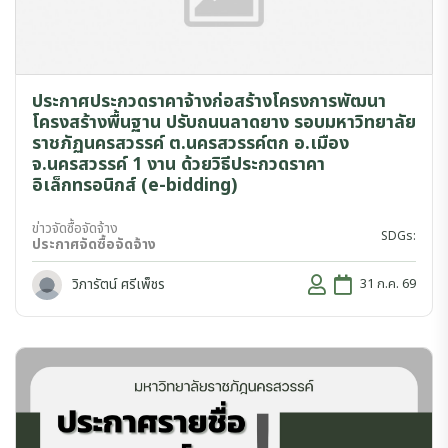
ประกาศประกวดราคาจ้างก่อสร้างโครงการพัฒนา
โครงสร้างพื้นฐาน ปรับถนนลาดยาง รอบมหาวิทยาลัย
ราชภัฏนครสวรรค์ ต.นครสวรรค์ตก อ.เมือง
จ.นครสวรรค์ 1 งาน ด้วยวิธีประกวดราคา
อิเล็กทรอนิกส์ (e-bidding)
ข่าวจัดซื้อจัดจ้าง
SDGs:
ประกาศจัดซื้อจัดจ้าง
วิภารัตน์ ศรีเพ็ชร
31 ก.ค. 69