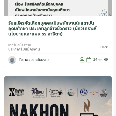
รับสมัครคัดเลือกบุคคลเป็นพนักงานในสถาบัน
อุดมศึกษา ประเภทลูกจ้างชั่วคราว (นักวิเคราะห์
นโยบายและแผน รร.สาธิตฯ)
ข่าวรับสมัครงาน
SDGs:
ประกาศรับสมัครงาน
รัชดาพร ลครชัยมงคล
24 ก.ค. 69