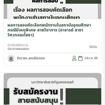
ผลการสอบคัดเลือกพนักงานในสถาบันอุดมศึกษา
กรณีมีเหตุพิเศษ สายวิชาการ (อาจารย์ สาขา
วิศวกรรมโยธา)
ข่าวรับสมัครงาน
SDGs:
ประกาศผลสอบ
รัชดาพร ลครชัยมงคล
24 ก.ค. 69