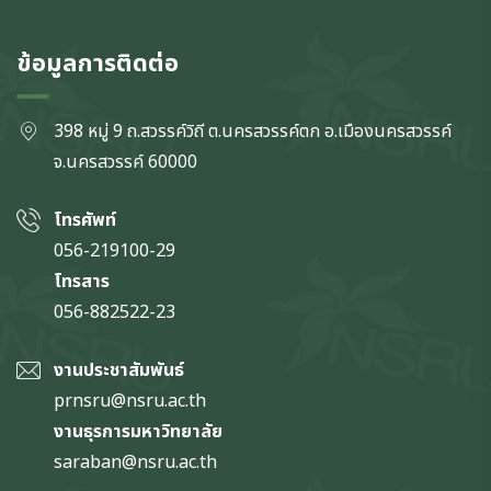
ข้อมูลการติดต่อ
398 หมู่ 9 ถ.สวรรค์วิถี ต.นครสวรรค์ตก
อ.เมืองนครสวรรค์
จ.นครสวรรค์
60000
โทรศัพท์
056-219100-29
โทรสาร
056-882522-23
งานประชาสัมพันธ์
prnsru@nsru.ac.th
งานธุรการมหาวิทยาลัย
saraban@nsru.ac.th