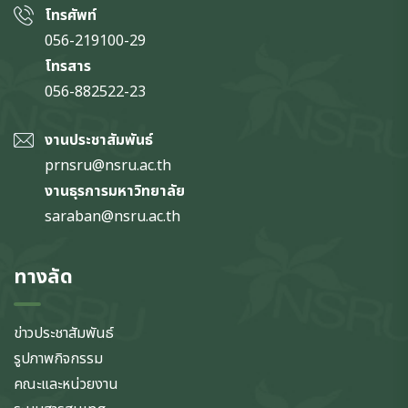
โทรศัพท์
056-219100-29
โทรสาร
056-882522-23
งานประชาสัมพันธ์
prnsru@nsru.ac.th
งานธุรการมหาวิทยาลัย
saraban@nsru.ac.th
ทางลัด
ข่าวประชาสัมพันธ์
รูปภาพกิจกรรม
คณะและหน่วยงาน