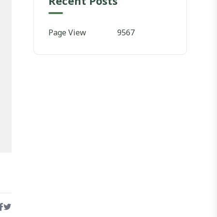
Recent Posts
Page View
9567