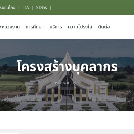
ารออนไลน์
|
ITA
|
SDGs
|
ะหน่วยงาน
การศึกษา
บริการ
ความโปร่งใส
ติดต่อ
โครงสร้างบุคลากร
หน้าหลัก