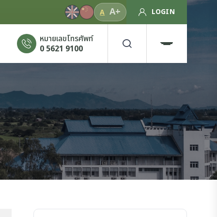
A+
LOGIN
A
หมายเลขโทรศัพท์
0 5621 9100