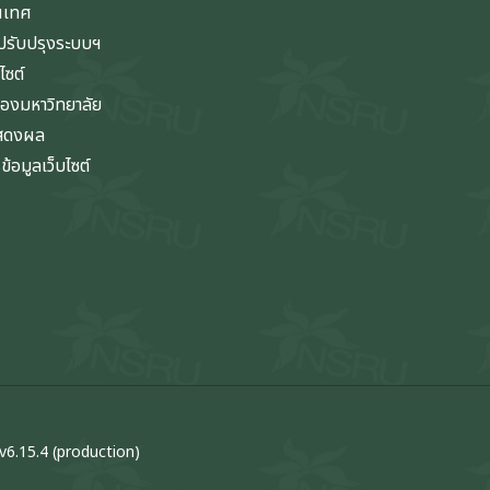
นเทศ
รับปรุงระบบฯ
ไซต์
ของมหาวิทยาลัย
แสดงผล
้อมูลเว็บไซต์
v6.15.4 (production)