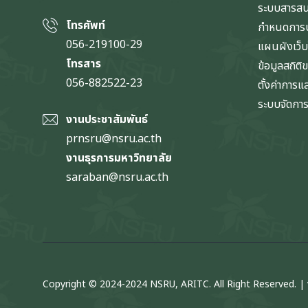
ระบบสารส
โทรศัพท์
กำหนดการป
056-219100-29
แผนผังเว็บ
โทรสาร
ข้อมูลสถิติ
056-882522-23
ตั้งค่าการ
ระบบจัดการข
งานประชาสัมพันธ์
prnsru@nsru.ac.th
งานธุรการมหาวิทยาลัย
saraban@nsru.ac.th
Copyright © 2024-2024 NSRU, ARITC. All Right Reserved. | 