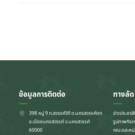
ข้อมูลการติดต่อ
ทางลัด
398 หมู่ 9 ถ.สวรรค์วิถี ต.นครสวรรค์ตก
ข่าวประชาสั
อ.เมืองนครสวรรค์ จ.นครสวรรค์
รูปภาพกิจ
60000
คณะและหน