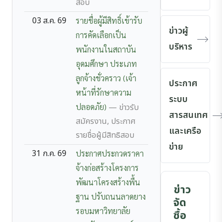
สอบ
03 ส.ค. 69
รายชื่อผู้มีสิทธิ์เข้ารับ
ข่าวผู้
การคัดเลือกเป็น
บริหาร
พนักงานในสถาบัน
อุดมศึกษา ประเภท
ลูกจ้างชั่วคราว (เจ้า
ประกาศ
หน้าที่รักษาความ
ระบบ
ปลอดภัย)
— ข่าวรับ
สารสนเทศ
สมัครงาน, ประกาศ
และเครือ
รายชื่อผู้มีสิทธิสอบ
ข่าย
31 ก.ค. 69
ประกาศประกวดราคา
จ้างก่อสร้างโครงการ
พัฒนาโครงสร้างพื้น
ข่าว
ฐาน ปรับถนนลาดยาง
จัด
รอบมหาวิทยาลัย
ซื้อ