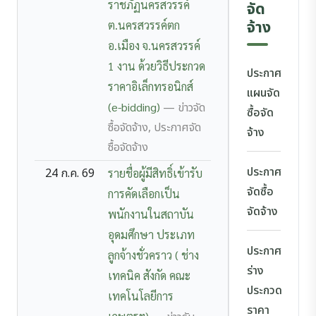
ราชภัฏนครสวรรค์
จัด
จ้าง
ต.นครสวรรค์ตก
อ.เมือง จ.นครสวรรค์
1 งาน ด้วยวิธีประกวด
ประกาศ
ราคาอิเล็กทรอนิกส์
แผนจัด
(e-bidding)
— ข่าวจัด
ซื้อจัด
ซื้อจัดจ้าง, ประกาศจัด
จ้าง
ซื้อจัดจ้าง
ประกาศ
24 ก.ค. 69
รายชื่อผู้มีสิทธิ์เข้ารับ
จัดซื้อ
การคัดเลือกเป็น
จัดจ้าง
พนักงานในสถาบัน
อุดมศึกษา ประเภท
ประกาศ
ลูกจ้างชั่วคราว ( ช่าง
ร่าง
เทคนิค สังกัด คณะ
ประกวด
เทคโนโลยีการ
ราคา