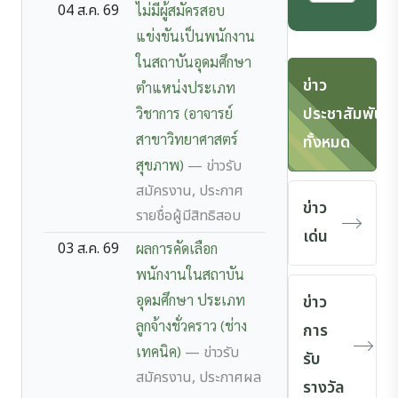
04 ส.ค. 69
ไม่มีผู้สมัครสอบ
แข่งขันเป็นพนักงาน
ในสถาบันอุดมศึกษา
ข่าว
ตำแหน่งประเภท
ประชาสัมพันธ์
วิชาการ (อาจารย์
สาขาวิทยาศาสตร์
ทั้งหมด
สุขภาพ)
— ข่าวรับ
สมัครงาน, ประกาศ
ข่าว
รายชื่อผู้มีสิทธิสอบ
เด่น
03 ส.ค. 69
ผลการคัดเลือก
พนักงานในสถาบัน
อุดมศึกษา ประเภท
ข่าว
ลูกจ้างชั่วคราว (ช่าง
การ
เทคนิค)
— ข่าวรับ
รับ
สมัครงาน, ประกาศผล
รางวัล