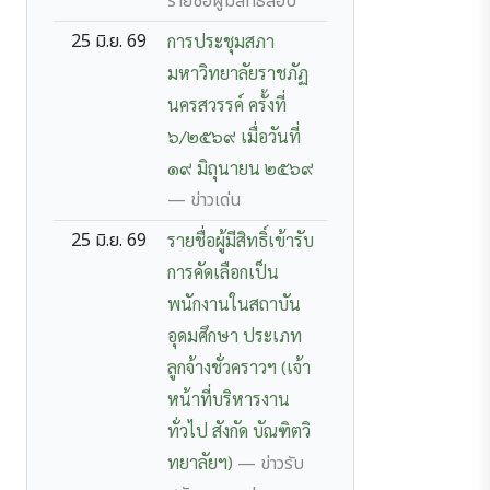
รายชื่อผู้มีสิทธิสอบ
25 มิ.ย. 69
การประชุมสภา
มหาวิทยาลัยราชภัฏ
นครสวรรค์ ครั้งที่
๖/๒๕๖๙ เมื่อวันที่
๑๙ มิถุนายน ๒๕๖๙
— ข่าวเด่น
25 มิ.ย. 69
รายชื่อผู้มีสิทธิ์เข้ารับ
การคัดเลือกเป็น
พนักงานในสถาบัน
อุดมศึกษา ประเภท
ลูกจ้างชั่วคราวฯ (เจ้า
หน้าที่บริหารงาน
ทั่วไป สังกัด บัณฑิตวิ
ทยาลัยฯ)
— ข่าวรับ