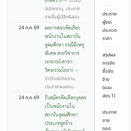
เกษตรฯ)
— ข่าวรับ
สมัครงาน, ประกาศ
ประกาศ
รายชื่อผู้มีสิทธิสอบ
ผู้ชนะ
24 ก.ค. 69
ผลการสอบคัดเลือก
ประกวด
พนักงานในสถาบัน
ราคา
อุดมศึกษา กรณีมีเหตุ
พิเศษ สายวิชาการ
สรุปผล
(อาจารย์ สาขา
การจัด
วิศวกรรมโยธา)
—
ซื้อจัด
ข่าวรับสมัครงาน,
จ้าง
ประกาศผลสอบ
(แบบ
สขร.1)
24 ก.ค. 69
รับสมัครคัดเลือกบุคคล
เป็นพนักงานใน
ประกาศ
สถาบันอุดมศึกษา
ขาย
ประเภทลูกจ้าง
ทอด