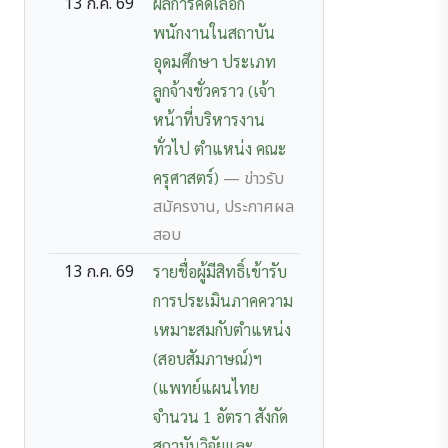
13 ก.ค. 69
ผลการคัดเลือก
พนักงานในสถาบัน
อุดมศึกษา ประเภท
ลูกจ้างชั่วคราว (เจ้า
หน้าที่บริหารงาน
ทั่วไป ตำแหน่ง คณะ
ครุศาสตร์)
— ข่าวรับ
สมัครงาน, ประกาศผล
สอบ
13 ก.ค. 69
รายชื่อผู้มีสิทธิ์เข้ารับ
การประเมินภาคความ
เหมาะสมกับตำแหน่ง
(สอบสัมภาษณ์)ฯ
(แพทย์แผนไทย
จำนวน 1 อัตรา สังกัด
สถาบันวิจัยและ