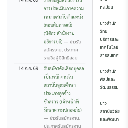
14 ก.ค. 69
รายชื่อผู้มีสิทธิ์เข้ารับ
ทะเบียน
การประเมินภาคความ
เหมาะสมกับตำแหน่ง
ข่าวสำนัก
(สอบสัมภาษณ์)
วิทย
(นิติกร สำนักงาน
บริการและ
อธิการบดี)
— ข่าวรับ
เทคโนโลยี
สมัครงาน, ประกาศ
สารสนเทศ
รายชื่อผู้มีสิทธิสอบ
14 ก.ค. 69
รับสมัครคัดเลือกบุคคล
ข่าวสำนัก
เป็นพนักงานใน
ศิลปและ
สถาบันอุดมศึกษา
วัฒนธรรม
ประเภทลูกจ้าง
ชั่วคราว (เจ้าหน้าที่
ข่าว
รักษาความปลอดภัย)
สถาบันวิจัย
— ข่าวรับสมัครงาน,
และพัฒนา
ประกาศรับสมัครงาน