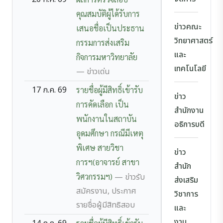
คุณสมบัติผู้ได้รับการ
ข่าวคณะ
เสนอชื่อเป็นประธาน
วิทยาศาสตร์
กรรมการส่งเสริม
และ
กิจการมหาวิทยาลัย
เทคโนโลยี
— ข่าวเด่น
17 ก.ค. 69
รายชื่อผู้มีสิทธิ์เข้ารับ
ข่าว
การคัดเลือก เป็น
สำนักงาน
พนักงานในสถาบัน
อธิการบดี
อุดมศึกษา กรณีมีเหตุ
พิเศษ สายวิชา
ข่าว
การฯ(อาจารย์ สาขา
สำนัก
วิศวกรรมฯ)
— ข่าวรับ
ส่งเสริม
สมัครงาน, ประกาศ
วิชาการ
รายชื่อผู้มีสิทธิสอบ
และ
งาน