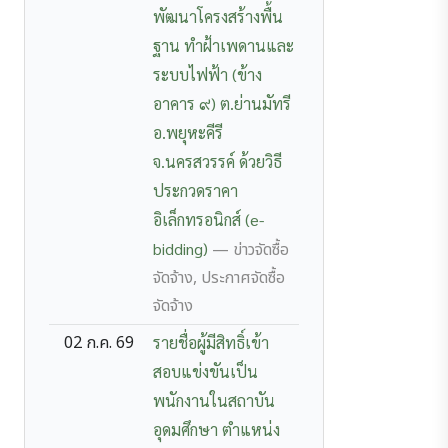
พัฒนาโครงสร้างพื้น
ฐาน ทำฝ้าเพดานและ
ระบบไฟฟ้า (ข้าง
อาคาร ๙) ต.ย่านมัทรี
อ.พยุหะคีรี
จ.นครสวรรค์ ด้วยวิธี
ประกวดราคา
อิเล็กทรอนิกส์ (e-
bidding)
— ข่าวจัดซื้อ
จัดจ้าง, ประกาศจัดซื้อ
จัดจ้าง
02 ก.ค. 69
รายชื่อผู้มีสิทธิ์เข้า
สอบแข่งขันเป็น
พนักงานในสถาบัน
อุดมศึกษา ตำแหน่ง