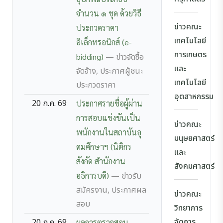
จำนวน ๑ ชุด ด้วยวิธี
ข่าวคณะ
ประกวดราคา
เทคโนโลยี
อิเล็กทรอนิกส์ (e-
การเกษตร
bidding)
— ข่าวจัดซื้อ
และ
จัดจ้าง, ประกาศผู้ชนะ
เทคโนโลยี
ประกวดราคา
อุตสาหกรรม
20 ก.ค. 69
ประกาศรายชื่อผู้ผ่าน
การสอบแข่งขันเป็น
ข่าวคณะ
พนักงานในสถาบันอุ
มนุษยศาสตร์
ดมศึกษาฯ (นิติกร
และ
สังกัด สำนักงาน
สังคมศาสตร์
อธิการบดี)
— ข่าวรับ
สมัครงาน, ประกาศผล
ข่าวคณะ
สอบ
วิทยาการ
จัดการ
20 ก.ค. 69
ผลการตรวจสอบ