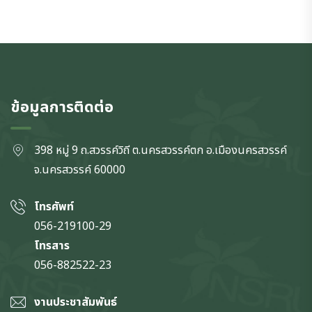
ข้อมูลการติดต่อ
398 หมู่ 9 ถ.สวรรค์วิถี ต.นครสวรรค์ตก
อ.เมืองนครสวรรค์
จ.นครสวรรค์
60000
โทรศัพท์
056-219100-29
โทรสาร
056-882522-23
งานประชาสัมพันธ์