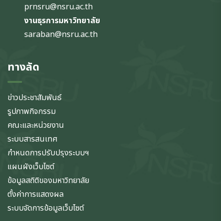
prnsru@nsru.ac.th
งานธุรการมหาวิทยาลัย
saraban@nsru.ac.th
ทางลัด
ข่าวประชาสัมพันธ์
รูปภาพกิจกรรม
คณะและหน่วยงาน
ระบบสารสนเทศ
กำหนดการปรับปรุงระบบฯ
แผนผังเว็บไซต์
ข้อมูลสถิติของมหาวิทยาลัย
ตั้งค่าการแสดงผล
ระบบจัดการข้อมูลเว็บไซต์