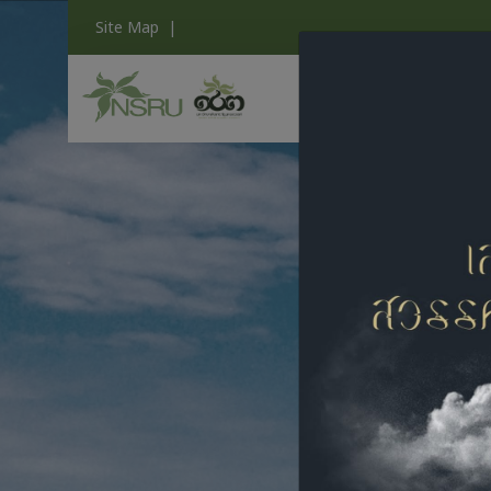
Site Map
|