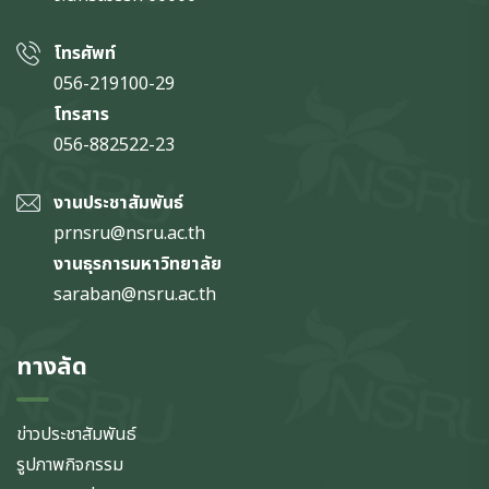
โทรศัพท์
056-219100-29
โทรสาร
056-882522-23
งานประชาสัมพันธ์
prnsru@nsru.ac.th
งานธุรการมหาวิทยาลัย
saraban@nsru.ac.th
ทางลัด
ข่าวประชาสัมพันธ์
รูปภาพกิจกรรม