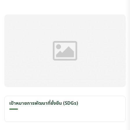
เป้าหมายการพัฒนาที่ยั่งยืน (SDGs)