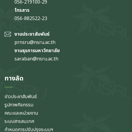
056-219100-29
โทรสาร
056-882522-23
งานประชาสัมพันธ์
prnsru@nsru.ac.th
งานธุรการมหาวิทยาลัย
saraban@nsru.ac.th
ทางลัด
ข่าวประชาสัมพันธ์
รูปภาพกิจกรรม
คณะและหน่วยงาน
ระบบสารสนเทศ
กำหนดการปรับปรุงระบบฯ