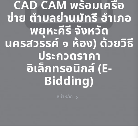
CAD CAM พร้อมเครือ
ข่าย ตำบลย่านมัทรี อำเภอ
พยุหะคีรี จังหวัด
นครสวรรค์ ๑ ห้อง) ด้วยวิธี
ประกวดราคา
อิเล็กทรอนิกส์ (e-
Bidding)
หน้าหลัก