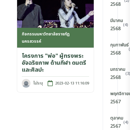
(2)
2568
มีนาคม
(4)
2568
กิจกรรมมหาวิทยาลัยราชภัฏ
นครสวรรค์
กุมภาพันธ์
2568
โครงการ "พ่อ" ผู้ทรงพระ
อัจฉริยภาพ ด้านกีฬา ดนตรี
และศิลปะ
มกราคม
(3
2568
ไม่ระบุ
2023-02-13 11:16:09
พฤศจิกาย
2567
ตุลาคม
(4)
2567