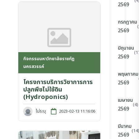
(4
2569
กรกฎาคม
2569
มิถุนายน
(1
2569
กิจกรรมมหาวิทยาลัยราชภัฏ
นครสวรรค์
พฤษภาคม
โครงการบริการวิชาการการ
2569
ปลูกพืชไม่ใช้ดิน
(Hydroponics)
เมษายน
(4)
2569
ไม่ระบุ
2023-02-13 11:16:06
มีนาคม
(14
2569