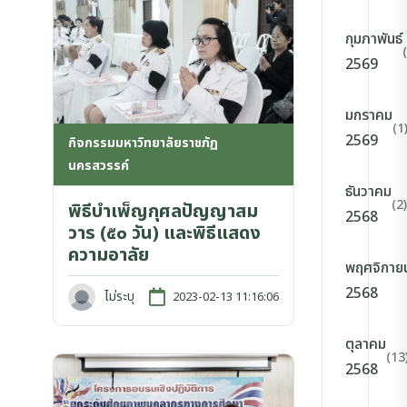
กุมภาพันธ์
2569
มกราคม
(1
2569
กิจกรรมมหาวิทยาลัยราชภัฏ
นครสวรรค์
ธันวาคม
(2)
พิธีบำเพ็ญกุศลปัญญาสม
2568
วาร (๕๐ วัน) และพิธีแสดง
ความอาลัย
พฤศจิกาย
2568
ไม่ระบุ
2023-02-13 11:16:06
ตุลาคม
(13
2568