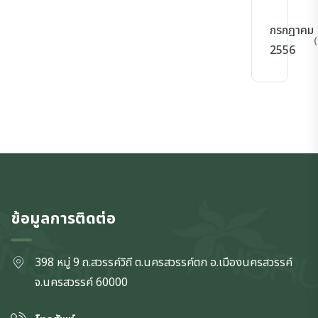
กรกฎาคม
(
2556
ข้อมูลการติดต่อ
398 หมู่ 9 ถ.สวรรค์วิถี ต.นครสวรรค์ตก
อ.เมืองนครสวรรค์
จ.นครสวรรค์
60000