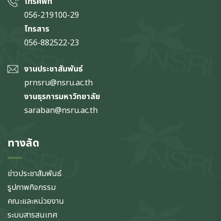
โทรศัพท์
056-219100-29
โทรสาร
056-882522-23
งานประชาสัมพันธ์
prnsru@nsru.ac.th
งานธุรการมหาวิทยาลัย
saraban@nsru.ac.th
ทางลัด
ข่าวประชาสัมพันธ์
รูปภาพกิจกรรม
คณะและหน่วยงาน
ระบบสารสนเทศ