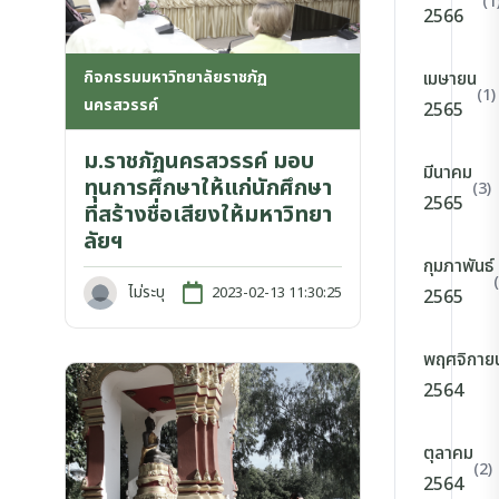
(1
2566
กิจกรรมมหาวิทยาลัยราชภัฏ
เมษายน
(1)
นครสวรรค์
2565
ม.ราชภัฏนครสวรรค์ มอบ
มีนาคม
ทุนการศึกษาให้แก่นักศึกษา
(3)
2565
ที่สร้างชื่อเสียงให้มหาวิทยา
ลัยฯ
กุมภาพันธ์
ไม่ระบุ
2023-02-13 11:30:25
2565
พฤศจิกาย
2564
ตุลาคม
(2)
2564