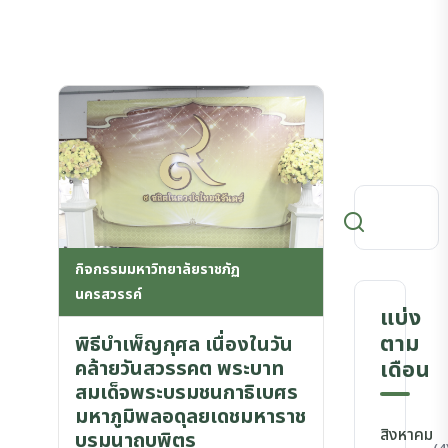
กิจกรรมมหาวิทยาลัยราชภัฏ
นครสวรรค์
แบ่ง
ตาม
พิธีบำเพ็ญกุศล เนื่องในวัน
คล้ายวันสวรรคต พระบาท
เดือน
สมเด็จพระบรมชนกาธิเบศร
มหาภูมิพลอดุลยเดชมหาราช
สิงหาคม
บรมนาถบพิตร