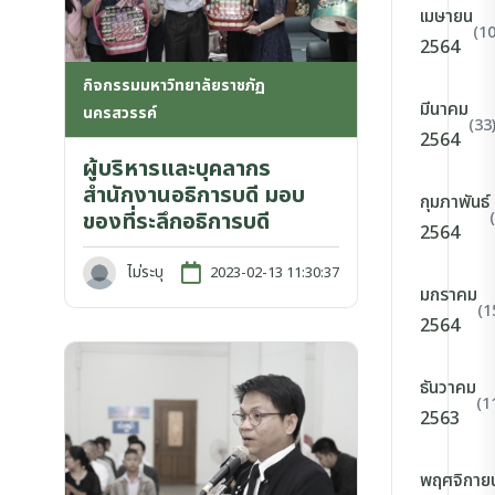
เมษายน
(10
2564
กิจกรรมมหาวิทยาลัยราชภัฏ
มีนาคม
นครสวรรค์
(33
2564
ผู้บริหารและบุคลากร
สำนักงานอธิการบดี มอบ
กุมภาพันธ์
ของที่ระลึกอธิการบดี
2564
ไม่ระบุ
2023-02-13 11:30:37
มกราคม
(1
2564
ธันวาคม
(1
2563
พฤศจิกาย