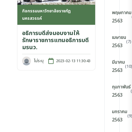
กิจกรรมมหาวิทยาลัยราชภัฏ
พฤษภาคม
นครสวรรค์
2563
อธิการบดีส่งมอบงานให้
เมษายน
รักษาราชการแทนอธิการบดี
(7)
2563
มรนว.
ไม่ระบุ
2023-02-13 11:30:43
มีนาคม
(10
2563
กุมภาพันธ์
2563
มกราคม
(9
2563