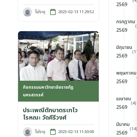
(4
2569
ไม่ระบุ
2023-02-13 11:29:52
กรกฎาคม
2569
มิถุนายน
(1
2569
พฤษภาคม
2569
กิจกรรมมหาวิทยาลัยราชภัฏ
นครสวรรค์
เมษายน
(4)
2569
ประเพณีตักบาตรเทโว
โรหณะ วัดคีรีวงศ์
มีนาคม
(14
ไม่ระบุ
2023-02-13 11:30:00
2569