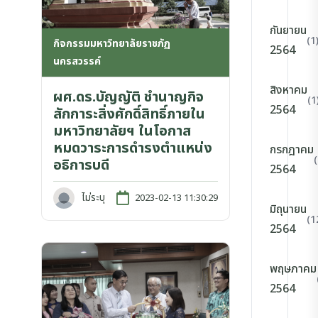
กันยายน
(1
กิจกรรมมหาวิทยาลัยราชภัฏ
2564
นครสวรรค์
สิงหาคม
ผศ.ดร.บัญญัติ ชำนาญกิจ
(1
2564
สักการะสิ่งศักดิ์สิทธิ์ภายใน
มหาวิทยาลัยฯ ในโอกาส
หมดวาระการดำรงตำแหน่ง
กรกฎาคม
อธิการบดี
2564
ไม่ระบุ
2023-02-13 11:30:29
มิถุนายน
(1
2564
พฤษภาคม
2564