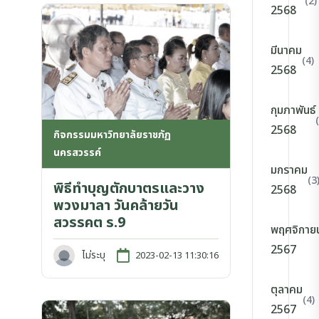
(2)
2568
มีนาคม
(4)
2568
กุมภาพันธ์
2568
กิจกรรมมหาวิทยาลัยราชภัฏ
นครสวรรค์
มกราคม
(3
พิธีทำบุญตักบาตรและวาง
2568
พวงมาลา วันคล้ายวัน
สวรรคต ร.9
พฤศจิกาย
2567
ไม่ระบุ
2023-02-13 11:30:16
ตุลาคม
(4)
2567