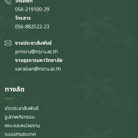
โทรศัพท์
056-219100-29
โทรสาร
056-882522-23
งานประชาสัมพันธ์
prnsru@nsru.ac.th
งานธุรการมหาวิทยาลัย
saraban@nsru.ac.th
ทางลัด
ข่าวประชาสัมพันธ์
รูปภาพกิจกรรม
คณะและหน่วยงาน
ระบบสารสนเทศ