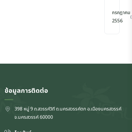
กรกฎาคม
(
2556
ข้อมูลการติดต่อ
398 หมู่ 9 ถ.สวรรค์วิถี ต.นครสวรรค์ตก
อ.เมืองนครสวรรค์
จ.นครสวรรค์
60000