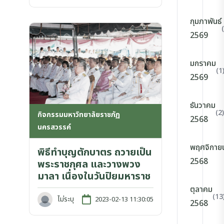
กุมภาพันธ์
2569
มกราคม
(1
2569
ธันวาคม
(2)
กิจกรรมมหาวิทยาลัยราชภัฏ
2568
นครสวรรค์
พฤศจิกาย
พิธีทำบุญตักบาตร ถวายเป็น
2568
พระราชกุศล และวางพวง
มาลา เนื่องในวันปิยมหาราช
ตุลาคม
(13
ไม่ระบุ
2023-02-13 11:30:05
2568