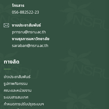
โทรสาร
056-882522-23
งานประชาสัมพันธ์
prnsru@nsru.ac.th
งานธุรการมหาวิทยาลัย
saraban@nsru.ac.th
ทางลัด
ข่าวประชาสัมพันธ์
รูปภาพกิจกรรม
คณะและหน่วยงาน
ระบบสารสนเทศ
กำหนดการปรับปรุงระบบฯ