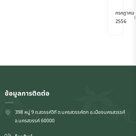
กรกฎาคม
(
2556
ข้อมูลการติดต่อ
398 หมู่ 9 ถ.สวรรค์วิถี ต.นครสวรรค์ตก
อ.เมืองนครสวรรค์
จ.นครสวรรค์
60000