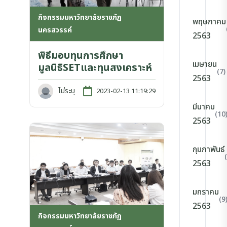
กิจกรรมมหาวิทยาลัยราชภัฏ
พฤษภาคม
นครสวรรค์
2563
พิธีมอบทุนการศึกษา
เมษายน
มูลนิธิSETและทุนสงเคราะห์
(7)
2563
ไม่ระบุ
2023-02-13 11:19:29
มีนาคม
(10
2563
กุมภาพันธ์
2563
มกราคม
(9
2563
กิจกรรมมหาวิทยาลัยราชภัฏ