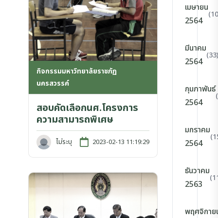
เมษายน
(10
2564
มีนาคม
(33
2564
กิจกรรมมหาวิทยาลัยราชภัฏ
นครสวรรค์
กุมภาพันธ์
2564
สอบคัดเลือกนศ.โครงการ
ความสามารถพิเศษ
มกราคม
(1
ไม่ระบุ
2023-02-13 11:19:29
2564
ธันวาคม
(1
2563
พฤศจิกาย