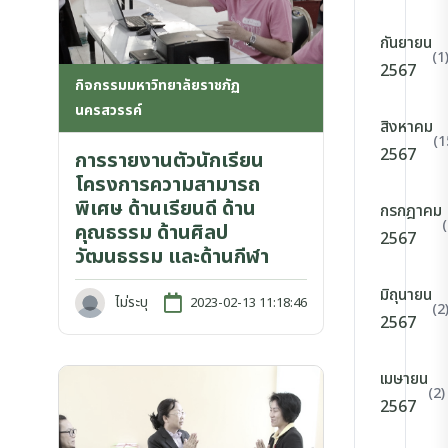
กันยายน
(1
2567
กิจกรรมมหาวิทยาลัยราชภัฏ
นครสวรรค์
สิงหาคม
(1
2567
การรายงานตัวนักเรียน
โครงการความสามารถ
พิเศษ ด้านเรียนดี ด้าน
กรกฎาคม
คุณธรรม ด้านศิลป
2567
วัฒนธรรม และด้านกีฬา
มิถุนายน
ไม่ระบุ
2023-02-13 11:18:46
(2
2567
เมษายน
(2)
2567