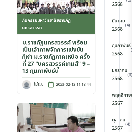
(2)
2568
กิจกรรมมหาวิทยาลัยราชภัฏ
มีนาคม
(4)
นครสวรรค์
2568
ม.ราชภัฏนครสวรรค์ พร้อม
กุมภาพันธ์
เป็นเจ้าภาพจัดการแข่งขัน
2568
กีฬา ม.ราชภัฏภาคเหนือ ครั้ง
ที่ 27 "นครสวรรค์เกมส์" 9 –
13 กุมภาพันธ์นี้
มกราคม
(3
2568
ไม่ระบุ
2023-02-13 11:18:44
พฤศจิกาย
2567
ตุลาคม
(4)
2567