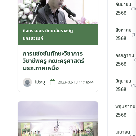
กันยายน
(1
2568
สิงหาคม
กิจกรรมมหาวิทยาลัยราชภัฏ
(1
2568
นครสวรรค์
การแข่งขันทักษะวิชาการ
กรกฎาคม
วิชาชีพครู คณะครุศาสตร์
2568
มรภ.ภาคเหนือ
มิถุนายน
ไม่ระบุ
2023-02-13 11:18:44
(1
2568
พฤษภาคม
2568
เมษายน