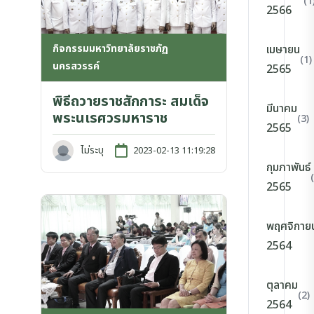
(1
2566
กิจกรรมมหาวิทยาลัยราชภัฏ
เมษายน
(1)
นครสวรรค์
2565
พิธีถวายราชสักการะ สมเด็จ
มีนาคม
พระนเรศวรมหาราช
(3)
2565
ไม่ระบุ
2023-02-13 11:19:28
กุมภาพันธ์
2565
พฤศจิกาย
2564
ตุลาคม
(2)
2564