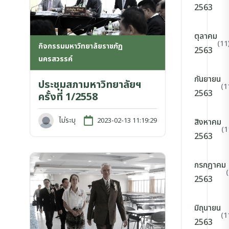
2563
ตุลาคม
(11
กิจกรรมมหาวิทยาลัยราชภัฏ
2563
นครสวรรค์
กันยายน
ประชุมสภามหาวิทยาลัยฯ
(1
2563
ครั้งที่ 1/2558
ไม่ระบุ
2023-02-13 11:19:29
สิงหาคม
(1
2563
กรกฎาคม
2563
มิถุนายน
(1
2563