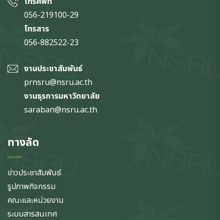
โทรศัพท์
056-219100-29
โทรสาร
056-882522-23
งานประชาสัมพันธ์
prnsru@nsru.ac.th
งานธุรการมหาวิทยาลัย
saraban@nsru.ac.th
ทางลัด
ข่าวประชาสัมพันธ์
รูปภาพกิจกรรม
คณะและหน่วยงาน
ระบบสารสนเทศ