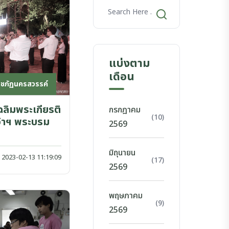
แบ่งตาม
เดือน
าชภัฏนครสวรรค์
ลิมพระเกียรติ
กรกฎาคม
(10)
้าฯ พระบรม
2569
มิถุนายน
2023-02-13 11:19:09
(17)
2569
พฤษภาคม
(9)
2569