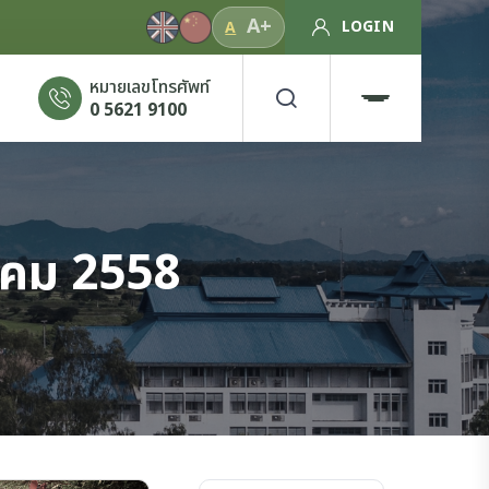
A+
LOGIN
A
หมายเลขโทรศัพท์
0 5621 9100
าคม 2558