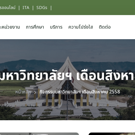
ารออนไลน์
|
ITA
|
SDGs
|
ะหน่วยงาน
การศึกษา
บริการ
ความโปร่งใส
ติดต่อ
มหาวิทยาลัยฯ เดือนสิงห
หน้าหลัก
กิจกรรมมหาวิทยาลัยฯ เดือนสิงหาคม 2558