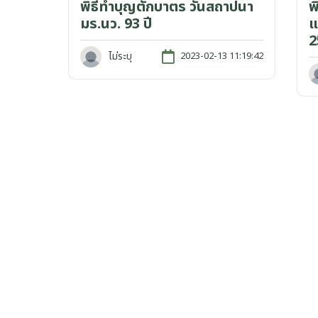
พิธีทำบุญตักบาตร วันสถาปนา
พ
มร.นว. 93 ปี
แ
2
ไม่ระบุ
2023-02-13 11:19:42