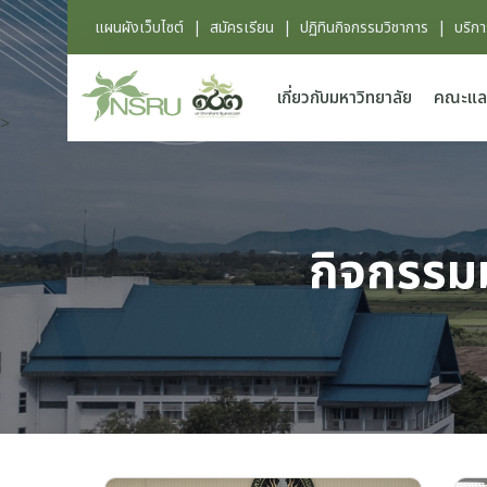
แผนผังเว็บไซต์
|
สมัครเรียน
|
ปฏิทินกิจกรรมวิชาการ
|
บริก
เกี่ยวกับมหาวิทยาลัย
คณะแล
>
กิจกรรม