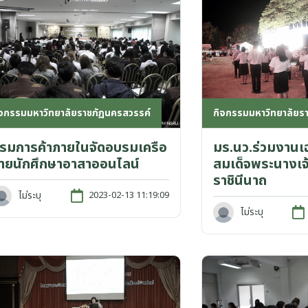
กิจกรรมมหาวิทยาลัยร
ิจกรรมมหาวิทยาลัยราชภัฏนครสวรรค์
มร.นว.ร่วมงานเฉ
รมการค้าภายในจัดอบรมเครือ
สมเด็จพระนางเจ
่ายนักศึกษาอาสาออนไลน์
ราชินีนาถ
ไม่ระบุ
2023-02-13 11:19:09
ไม่ระบุ