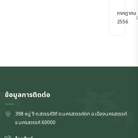
กรกฎาคม
(
2556
ข้อมูลการติดต่อ
398 หมู่ 9 ถ.สวรรค์วิถี ต.นครสวรรค์ตก
อ.เมืองนครสวรรค์
จ.นครสวรรค์
60000