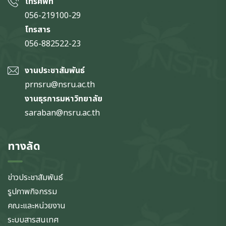
โทรศัพท์
056-219100-29
โทรสาร
056-882522-23
งานประชาสัมพันธ์
prnsru@nsru.ac.th
งานธุรการมหาวิทยาลัย
saraban@nsru.ac.th
ทางลัด
ข่าวประชาสัมพันธ์
รูปภาพกิจกรรม
คณะและหน่วยงาน
ระบบสารสนเทศ