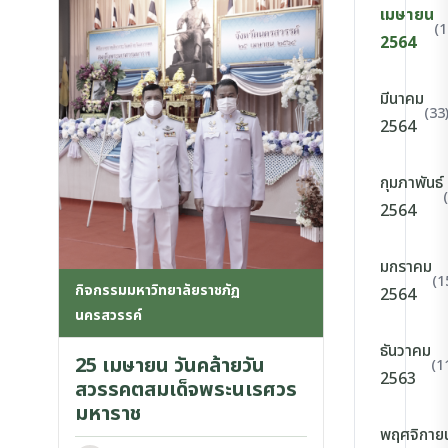
เมษายน
(1
2564
มีนาคม
(33
2564
กุมภาพันธ์
2564
มกราคม
(1
กิจกรรมมหาวิทยาลัยราชภัฏ
2564
นครสวรรค์
ธันวาคม
25 เมษายน วันคล้ายวัน
(1
2563
สวรรคตสมเด็จพระนเรศวร
มหาราช
พฤศจิกาย