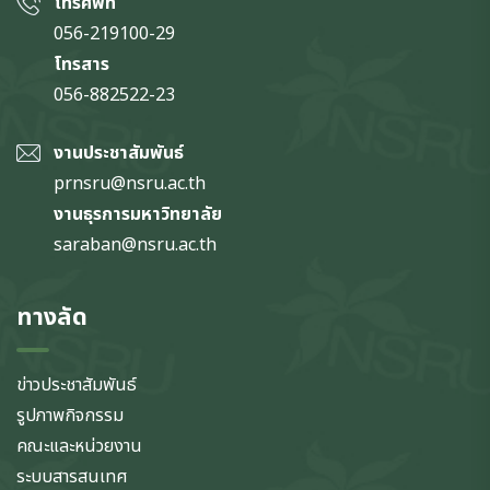
โทรศัพท์
056-219100-29
โทรสาร
056-882522-23
งานประชาสัมพันธ์
prnsru@nsru.ac.th
งานธุรการมหาวิทยาลัย
saraban@nsru.ac.th
ทางลัด
ข่าวประชาสัมพันธ์
รูปภาพกิจกรรม
คณะและหน่วยงาน
ระบบสารสนเทศ