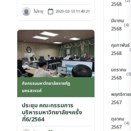
(2)
2568
ไม่ระบุ
2023-02-13 11:43:21
มีนาคม
(4)
2568
กุมภาพันธ์
2568
มกราคม
(3
2568
กิจกรรมมหาวิทยาลัยราชภัฏ
นครสวรรค์
พฤศจิกาย
2567
ประชุม คณะกรรมการ
บริหารมหาวิทยาลัยฯครั้ง
ที่6/2564
ตุลาคม
(4)
2567