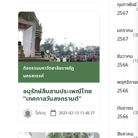
กุมภาพันธ์
2567
มกราคม
(3
2567
ธันวาคม
(1)
2566
กิจกรรมมหาวิทยาลัยราชภัฏ
นครสวรรค์
พฤศจิกาย
อนุรักษ์สืบสานประเพณีไทย
2566
“เทศกาลวันสงกรานต์"
กันยายน
(3
ไม่ระบุ
2023-02-13 11:43:27
2566
สิงหาคม