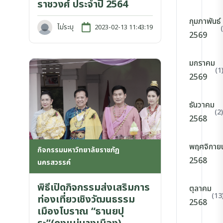
ราชวงศ์ ประจำปี 2564
กุมภาพันธ์
ไม่ระบุ
2023-02-13 11:43:19
2569
มกราคม
(1
2569
ธันวาคม
(2)
2568
พฤศจิกาย
กิจกรรมมหาวิทยาลัยราชภัฏ
2568
นครสวรรค์
พิธีเปิดกิจกรรมส่งเสริมการ
ตุลาคม
(13
ท่องเที่ยวเชิงวัฒนธรรม
2568
เมืองโบราณ “ธานยปุ