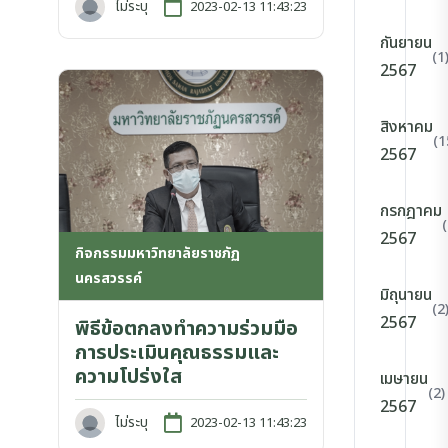
ไม่ระบุ
2023-02-13 11:43:23
กันยายน
(1
2567
สิงหาคม
(1
2567
กรกฎาคม
2567
กิจกรรมมหาวิทยาลัยราชภัฏ
นครสวรรค์
มิถุนายน
(2
2567
พิธีข้อตกลงทำความร่วมมือ
การประเมินคุณธรรมและ
ความโปร่งใส
เมษายน
(2)
2567
ไม่ระบุ
2023-02-13 11:43:23