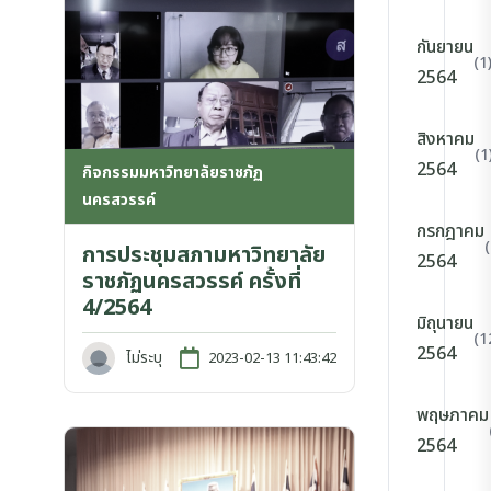
กันยายน
(1
2564
สิงหาคม
(1
2564
กิจกรรมมหาวิทยาลัยราชภัฏ
นครสวรรค์
กรกฎาคม
การประชุมสภามหาวิทยาลัย
2564
ราชภัฏนครสวรรค์ ครั้งที่
4/2564
มิถุนายน
(1
2564
ไม่ระบุ
2023-02-13 11:43:42
พฤษภาคม
2564