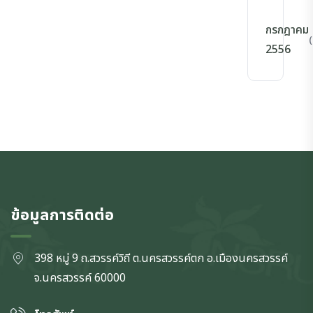
กรกฎาคม
(
2556
ข้อมูลการติดต่อ
398 หมู่ 9 ถ.สวรรค์วิถี ต.นครสวรรค์ตก
อ.เมืองนครสวรรค์
จ.นครสวรรค์
60000