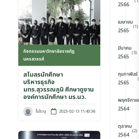
(1
2566
เมษายน
(1)
2565
มีนาคม
กิจกรรมมหาวิทยาลัยราชภัฏ
(3)
2565
นครสวรรค์
สโมสรนักศึกษา
กุมภาพันธ์
บริหารธุรกิจ
2565
มทร.สุวรรณภูมิ ศึกษาดูงาน
องค์การนักศึกษา มร.นว.
พฤศจิกาย
2564
ไม่ระบุ
2023-02-13 11:43:36
ตุลาคม
(2)
2564