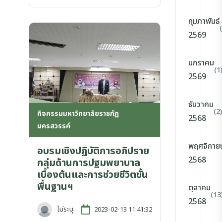
กุมภาพันธ์
2569
มกราคม
(1
2569
ธันวาคม
(2)
กิจกรรมมหาวิทยาลัยราชภัฏ
2568
นครสวรรค์
พฤศจิกาย
อบรมเชิงปฏิบัติการอภิปราย
2568
กลุ่มด้านการปฐมพยาบาล
เบื้องต้นและการช่วยชีวิตขั้น
พื้นฐานฯ
ตุลาคม
(13
2568
ไม่ระบุ
2023-02-13 11:41:32