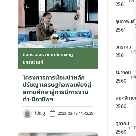
(6)
2561
กุมภาพันธ์
2561
มกราคม
(7
กิจกรรมมหาวิทยาลัยราชภัฏ
2561
นครสวรรค์
ธันวาคม
โครงการการน้อมนำหลัก
(4)
2560
ปรัชญาเศรษฐกิจพอเพียงสู่
สถานศึกษาสู่การมีการงาน
พฤศจิกาย
ทำ-มีอาชีพฯ
2560
ไม่ระบุ
2023-02-13 11:42:28
ตุลาคม
(11
2560