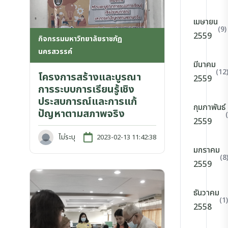
เมษายน
(9)
2559
กิจกรรมมหาวิทยาลัยราชภัฏ
นครสวรรค์
มีนาคม
(12
โครงการสร้างและบูรณา
2559
การระบบการเรียนรู้เชิง
ประสบการณ์และการแก้
กุมภาพันธ์
ปัญหาตามสภาพจริง
2559
ไม่ระบุ
2023-02-13 11:42:38
มกราคม
(8
2559
ธันวาคม
(1)
2558