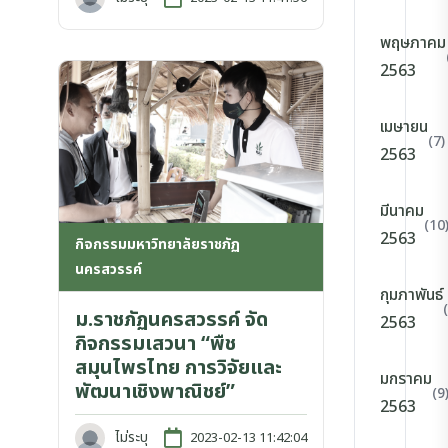
พฤษภาคม
2563
เมษายน
(7)
2563
มีนาคม
(10
2563
กิจกรรมมหาวิทยาลัยราชภัฏ
นครสวรรค์
กุมภาพันธ์
ม.ราชภัฏนครสวรรค์ จัด
2563
กิจกรรมเสวนา “พืช
สมุนไพรไทย การวิจัยและ
มกราคม
พัฒนาเชิงพาณิชย์”
(9
2563
ไม่ระบุ
2023-02-13 11:42:04