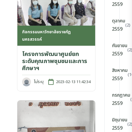
2559
ตุลาคม
(2)
2559
กิจกรรมมหาวิทยาลัยราชภัฏ
นครสวรรค์
กันยายน
(2
โครงการพัฒนาศูนย์ยก
2559
ระดับคุณภาพชุมชนและการ
ศึกษาฯ
สิงหาคม
(1
2559
ไม่ระบุ
2023-02-13 11:42:34
กรกฎาคม
(
2559
มิถุนายน
(2
2559