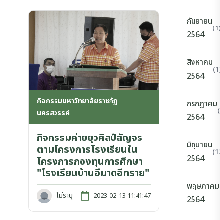
กันยายน
(1
2564
สิงหาคม
(1
2564
กิจกรรมมหาวิทยาลัยราชภัฏ
กรกฎาคม
นครสวรรค์
2564
กิจกรรมค่ายยุวศิลป์สัญจร
มิถุนายน
ตามโครงการโรงเรียนใน
(1
2564
โครงการกองทุนการศึกษา
"โรงเรียนบ้านอีมาดอีทราย"
พฤษภาคม
ไม่ระบุ
2023-02-13 11:41:47
2564