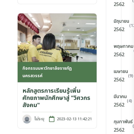
2562
มิถุนายน
(1
2562
พฤษภาคม
2562
กิจกรรมมหาวิทยาลัยราชภัฏ
เมษายน
(9)
นครสวรรค์
2562
หลักสูตรการเรียนรู้เพิ่ม
มีนาคม
ศักยภาพนักศึกษาสู่ "วิศวกร
(4)
สังคม"
2562
ไม่ระบุ
2023-02-13 11:42:21
กุมภาพันธ์
2562