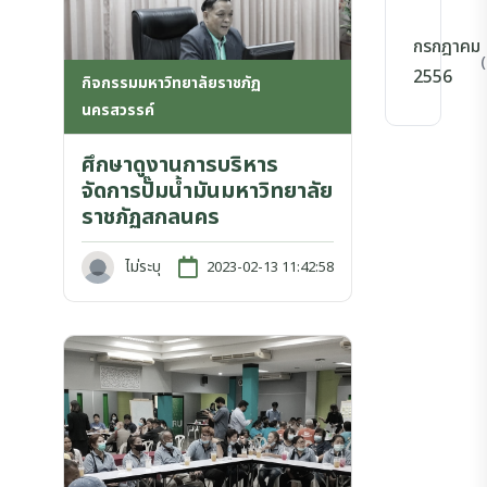
กรกฎาคม
(
2556
กิจกรรมมหาวิทยาลัยราชภัฏ
นครสวรรค์
ศึกษาดูงานการบริหาร
จัดการปั๊มน้ำมันมหาวิทยาลัย
ราชภัฏสกลนคร
ไม่ระบุ
2023-02-13 11:42:58