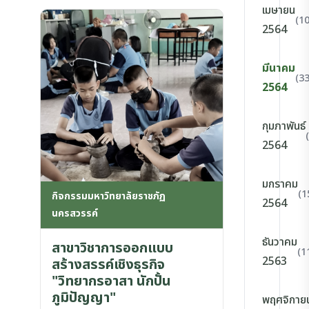
เมษายน
(10
2564
มีนาคม
(33
2564
กุมภาพันธ์
2564
มกราคม
(1
กิจกรรมมหาวิทยาลัยราชภัฏ
2564
นครสวรรค์
ธันวาคม
สาขาวิชาการออกแบบ
(1
2563
สร้างสรรค์เชิงธุรกิจ
"วิทยากรอาสา นักปั้น
ภูมิปัญญา"
พฤศจิกาย