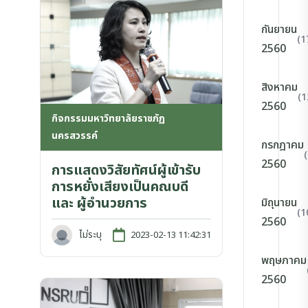
กันยายน
(1
2560
สิงหาคม
(1
2560
กิจกรรมมหาวิทยาลัยราชภัฏ
นครสวรรค์
กรกฎาคม
2560
การแสดงวิสัยทัศน์ผู้เข้ารับ
การหยั่งเสียงเป็นคณบดี
และ ผู้อำนวยการ
มิถุนายน
(1
2560
ไม่ระบุ
2023-02-13 11:42:31
พฤษภาคม
2560