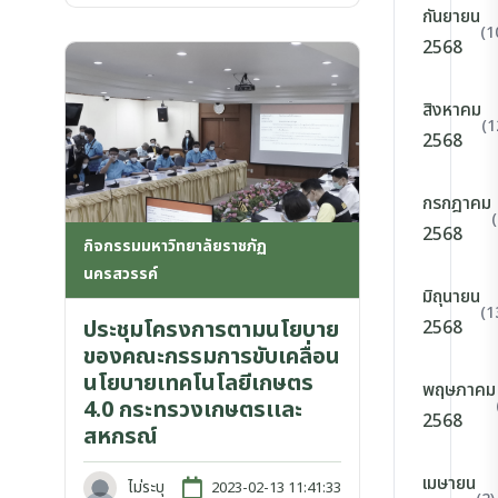
กันยายน
(1
2568
สิงหาคม
(1
2568
กรกฎาคม
2568
กิจกรรมมหาวิทยาลัยราชภัฏ
นครสวรรค์
มิถุนายน
(1
ประชุมโครงการตามนโยบาย
2568
ของคณะกรรมการขับเคลื่อน
นโยบายเทคโนโลยีเกษตร
พฤษภาคม
4.0 กระทรวงเกษตรเเละ
2568
สหกรณ์
เมษายน
ไม่ระบุ
2023-02-13 11:41:33