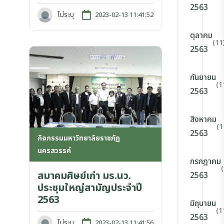
2563
ไม่ระบุ
2023-02-13 11:41:52
ตุลาคม
(11
2563
กันยายน
(1
2563
สิงหาคม
(1
2563
กิจกรรมมหาวิทยาลัยราชภัฏ
นครสวรรค์
กรกฎาคม
สมาคมศิษย์เก่า มร.นว.
2563
ประชุมใหญ่สามัญประจำปี
2563
มิถุนายน
(1
2563
ไม่ระบุ
2023-02-13 11:41:56