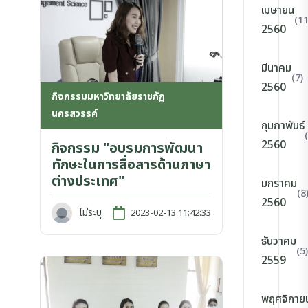
เมษายน
(11
2560
มีนาคม
(7)
2560
กิจกรรมมหาวิทยาลัยราชภัฏ
นครสวรรค์
กุมภาพันธ์
2560
กิจกรรม "อบรมการพัฒนา
ทักษะในการสื่อสารด้านภาษา
ต่างประเทศ"
มกราคม
(8
2560
ไม่ระบุ
2023-02-13 11:42:33
ธันวาคม
(5)
2559
พฤศจิกาย