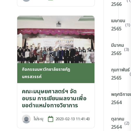
(1
2566
เมษายน
(1)
2565
มีนาคม
(3)
2565
กิจกรรมมหาวิทยาลัยราชภัฏ
กุมภาพันธ์
นครสวรรค์
2565
คณะมนุษยศาสตร์ฯ จัด
พฤศจิกาย
อบรม การเขียนผลงานเพื่อ
2564
ขอตำแหน่งทางวิชาการ
ตุลาคม
ไม่ระบุ
2023-02-13 11:41:43
(2)
2564