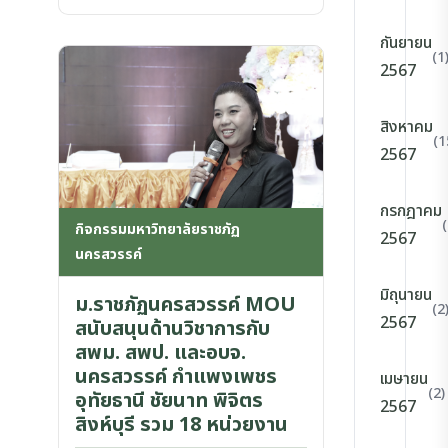
กันยายน
(1
2567
สิงหาคม
(1
2567
กรกฎาคม
กิจกรรมมหาวิทยาลัยราชภัฏ
2567
นครสวรรค์
มิถุนายน
ม.ราชภัฏนครสวรรค์ MOU
(2
2567
สนับสนุนด้านวิชาการกับ
สพม. สพป. และอบจ.
นครสวรรค์ กำแพงเพชร
เมษายน
(2)
อุทัยธานี ชัยนาท พิจิตร
2567
สิงห์บุรี รวม 18 หน่วยงาน