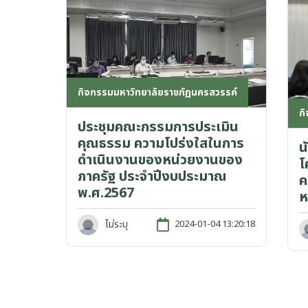
กิจกรรมมหาวิทยาลัยราชภัฏนครสวรรค์
ก
ประชุมคณะกรรมการประเมิน
คุณธรรม ความโปร่งใสในการ
น
ดำเนินงานของหน่วยงานของ
โ
ภาครัฐ ประจำปีงบประมาณ
ค
พ.ศ.2567
ห
ไม่ระบุ
2024-01-04 13:20:18