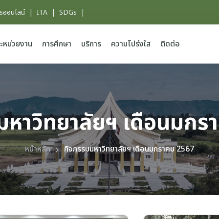
ารออนไลน์
|
ITA
|
SDGs
|
ะหน่วยงาน
การศึกษา
บริการ
ความโปร่งใส
ติดต่อ
มหาวิทยาลัยฯ เดือนมกร
หน้าหลัก
กิจกรรมมหาวิทยาลัยฯ เดือนมกราคม 2567