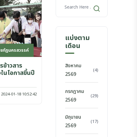
แบ่งตาม
เดือน
าชภัฏนครสวรรค์
รข้าวสาร
สิงหาคม
(4)
งในโอกาสขึ้นปี
2569
กรกฎาคม
2024-01-18 10:52:42
(29)
2569
มิถุนายน
(17)
2569