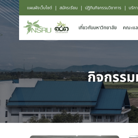
แผนผังเว็บไซต์
|
สมัครเรียน
|
ปฏิทินกิจกรรมวิชาการ
|
บริก
เกี่ยวกับมหาวิทยาลัย
คณะแล
>
กิจกรรม