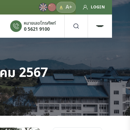
A+
LOGIN
A
หมายเลขโทรศัพท์
0 5621 9100
าคม 2567