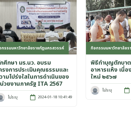
กิจกรรมมหาวิทยาลัยร
ิจกรรมมหาวิทยาลัยราชภัฏนครสวรรค์
พิธีทำบุญตักบาต
ักศึกษา มร.นว. อบรม
อาหารแห้ง เนื่อ
ครงการประเมินคุณธรรมและ
ใหม่ ๒๕๖๗
วามโปร่งใสในการดำเนินของ
น่วยงานภาครัฐ ITA 2567
ไม่ระบุ
ไม่ระบุ
2024-01-18 10:41:49