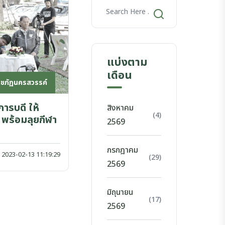
แบ่งตาม
เดือน
าชภัฏนครสวรรค์
ารบดี ให้
สิงหาคม
(4)
พร้อมลุยกีฬา
2569
กรกฎาคม
2023-02-13 11:19:29
(29)
2569
มิถุนายน
(17)
2569