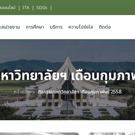
ารออนไลน์
|
ITA
|
SDGs
|
ะหน่วยงาน
การศึกษา
บริการ
ความโปร่งใส
ติดต่อ
หาวิทยาลัยฯ เดือนกุมภาพ
หน้าหลัก
กิจกรรมมหาวิทยาลัยฯ เดือนกุมภาพันธ์ 2558