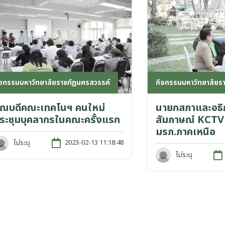
ิจกรรมมหาวิทยาลัยราชภัฏนครสวรรค์
กิจกรรมมหาวิทยาลัยร
ณบดีคณะเทคโนฯ คนใหม่
นายกสภาและอธิก
ระชุมบุคลากรในคณะครั้งแรก
สัมภาษณ์ KCTV 
มรภ.ภาคเหนือ
ไม่ระบุ
2023-02-13 11:18:48
ไม่ระบุ