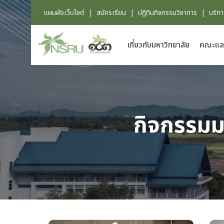
แผนผังเว็บไซต์
|
สมัครเรียน
|
ปฏิทินกิจกรรมวิชาการ
|
บริก
เกี่ยวกับมหาวิทยาลัย
คณะแล
>
กิจกรรมม