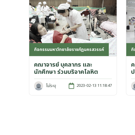
ก
กิจกรรมมหาวิทยาลัยราชภัฏนครสวรรค์
ค
คณาจารย์ บุคลากร และ
ป
นักศึกษา ร่วมบริจาคโลหิต
ไม่ระบุ
2023-02-13 11:18:47