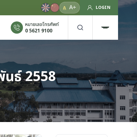
A+
LOGIN
A
หมายเลขโทรศัพท์
0 5621 9100
ันธ์ 2558