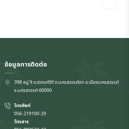
ข้อมูลการติดต่อ
398 หมู่ 9 ถ.สวรรค์วิถี ต.นครสวรรค์ตก
อ.เมืองนครสวรรค์
จ.นครสวรรค์
60000
โทรศัพท์
056-219100-29
โทรสาร