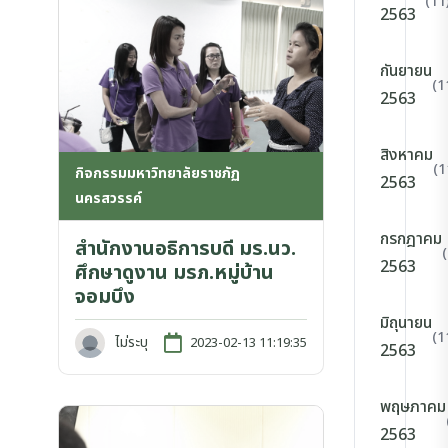
(11
2563
กันยายน
(1
2563
สิงหาคม
(1
กิจกรรมมหาวิทยาลัยราชภัฏ
2563
นครสวรรค์
กรกฎาคม
สำนักงานอธิการบดี มร.นว.
2563
ศึกษาดูงาน มรภ.หมู่บ้าน
จอมบึง
มิถุนายน
(1
ไม่ระบุ
2023-02-13 11:19:35
2563
พฤษภาคม
2563