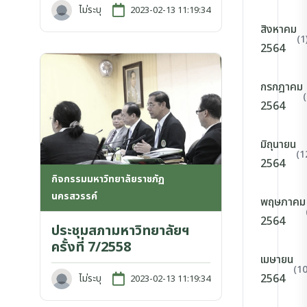
ไม่ระบุ
2023-02-13 11:19:34
สิงหาคม
(1
2564
กรกฎาคม
2564
มิถุนายน
(1
2564
กิจกรรมมหาวิทยาลัยราชภัฏ
นครสวรรค์
พฤษภาคม
2564
ประชุมสภามหาวิทยาลัยฯ
ครั้งที่ 7/2558
เมษายน
(10
2564
ไม่ระบุ
2023-02-13 11:19:34