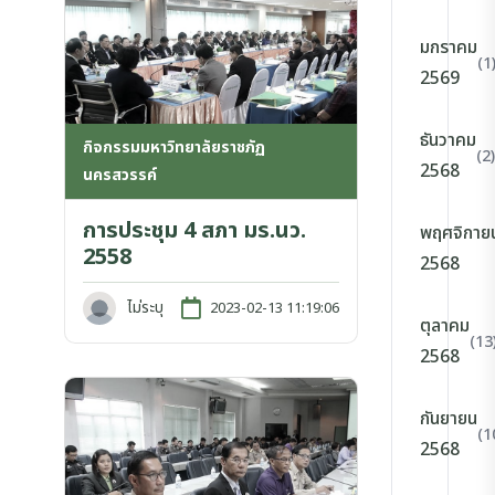
มกราคม
(1
2569
ธันวาคม
กิจกรรมมหาวิทยาลัยราชภัฏ
(2)
2568
นครสวรรค์
การประชุม 4 สภา มร.นว.
พฤศจิกาย
2558
2568
ไม่ระบุ
2023-02-13 11:19:06
ตุลาคม
(13
2568
กันยายน
(1
2568