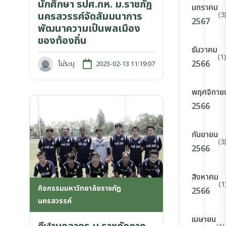
นักศึกษา รปศ.กห. ม.ราชภัฏ
มกราคม
นครสวรรค์จัดสัมมนาการ
(3
2567
พัฒนาความเป็นพลเมือง
ของท้องถิ่น
ธันวาคม
(1)
2566
ไม่ระบุ
2023-02-13 11:19:07
พฤศจิกาย
2566
กันยายน
(3
2566
สิงหาคม
(1
กิจกรรมมหาวิทยาลัยราชภัฏ
2566
นครสวรรค์
เมษายน