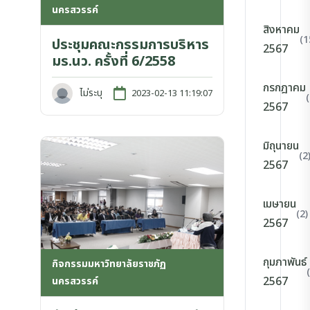
นครสวรรค์
สิงหาคม
(1
ประชุมคณะกรรมการบริหาร
2567
มร.นว. ครั้งที่ 6/2558
กรกฎาคม
ไม่ระบุ
2023-02-13 11:19:07
2567
มิถุนายน
(2
2567
เมษายน
(2)
2567
กุมภาพันธ์
กิจกรรมมหาวิทยาลัยราชภัฏ
2567
นครสวรรค์