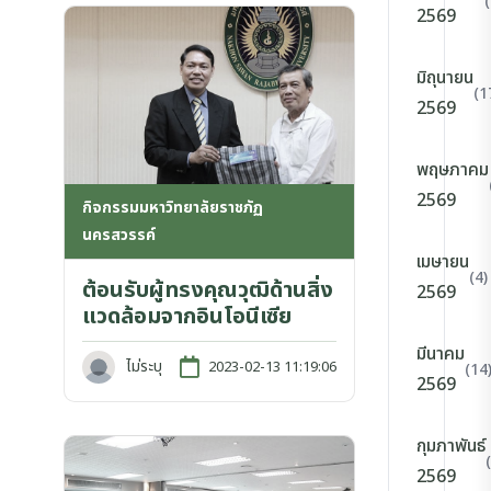
2569
มิถุนายน
(1
2569
พฤษภาคม
2569
กิจกรรมมหาวิทยาลัยราชภัฏ
นครสวรรค์
เมษายน
(4)
ต้อนรับผู้ทรงคุณวุฒิด้านสิ่ง
2569
แวดล้อมจากอินโอนีเซีย
มีนาคม
ไม่ระบุ
2023-02-13 11:19:06
(14
2569
กุมภาพันธ์
2569