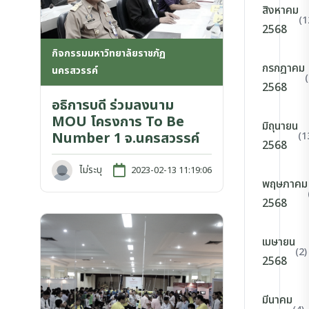
สิงหาคม
(1
2568
กิจกรรมมหาวิทยาลัยราชภัฏ
กรกฎาคม
นครสวรรค์
2568
อธิการบดี ร่วมลงนาม
MOU โครงการ To Be
มิถุนายน
Number 1 จ.นครสวรรค์
(1
2568
ไม่ระบุ
2023-02-13 11:19:06
พฤษภาคม
2568
เมษายน
(2)
2568
มีนาคม