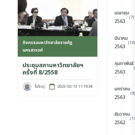
เมษายน
(7)
2563
มีนาคม
(10
กิจกรรมมหาวิทยาลัยราชภัฏ
2563
นครสวรรค์
กุมภาพันธ์
ประชุมสภามหาวิทยาลัยฯ
ครั้งที่ 8/2558
2563
ไม่ระบุ
2023-02-13 11:19:36
มกราคม
(9
2563
ธันวาคม
(1
2562