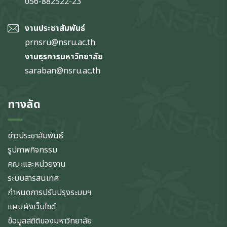
056-882522-23
งานประชาสัมพันธ์
prnsru@nsru.ac.th
งานธุรการมหาวิทยาลัย
saraban@nsru.ac.th
ทางลัด
ข่าวประชาสัมพันธ์
รูปภาพกิจกรรม
คณะและหน่วยงาน
ระบบสารสนเทศ
กำหนดการปรับปรุงระบบฯ
แผนผังเว็บไซต์
ข้อมูลสถิติของมหาวิทยาลัย