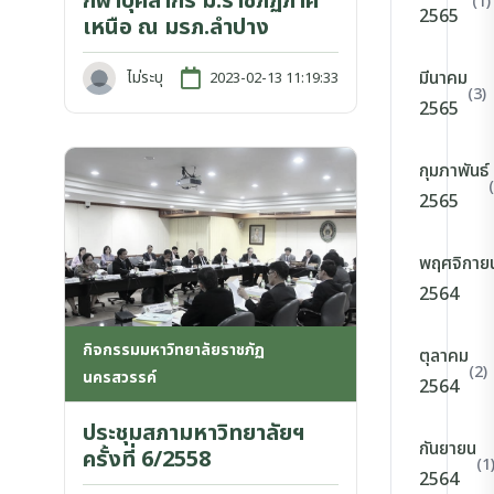
กีฬาบุคลากร ม.ราชภัฏภาค
(1)
2565
เหนือ ณ มรภ.ลำปาง
มีนาคม
ไม่ระบุ
2023-02-13 11:19:33
(3)
2565
กุมภาพันธ์
2565
พฤศจิกาย
2564
กิจกรรมมหาวิทยาลัยราชภัฏ
ตุลาคม
(2)
นครสวรรค์
2564
ประชุมสภามหาวิทยาลัยฯ
กันยายน
ครั้งที่ 6/2558
(1
2564