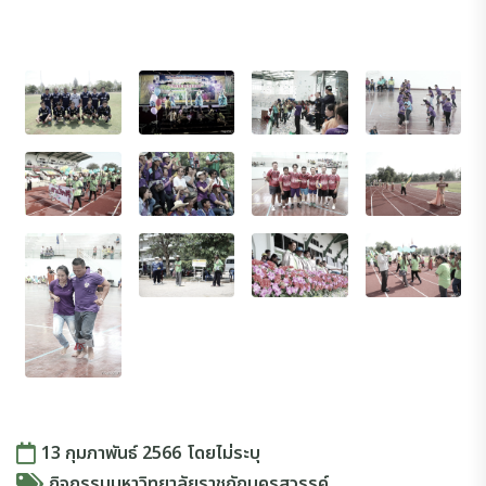
13 กุมภาพันธ์ 2566
โดย
ไม่ระบุ
กิจกรรมมหาวิทยาลัยราชภัฏนครสวรรค์