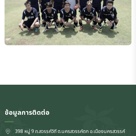
ข้อมูลการติดต่อ
398 หมู่ 9 ถ.สวรรค์วิถี ต.นครสวรรค์ตก
อ.เมืองนครสวรรค์