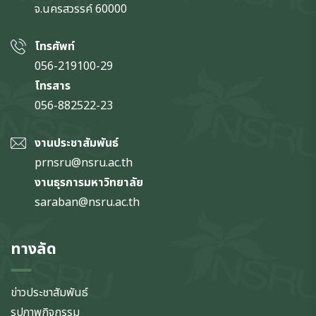
จ.นครสวรรค์
60000
โทรศัพท์
056-219100-29
โทรสาร
056-882522-23
งานประชาสัมพันธ์
prnsru@nsru.ac.th
งานธุรการมหาวิทยาลัย
saraban@nsru.ac.th
ทางลัด
ข่าวประชาสัมพันธ์
รูปภาพกิจกรรม