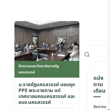
กิจกรรมมหาวิทยาลัยราชภัฏ
นครสวรรค์
แบ่ง
ตาม
ม.ราชภัฏนครสวรรค์ มอบชุด
PPE พระราชทาน แก่
เดือน
เทศบาลนครนครสวรรค์ และ
อบจ.นครสวรรค์
สิงหาคม