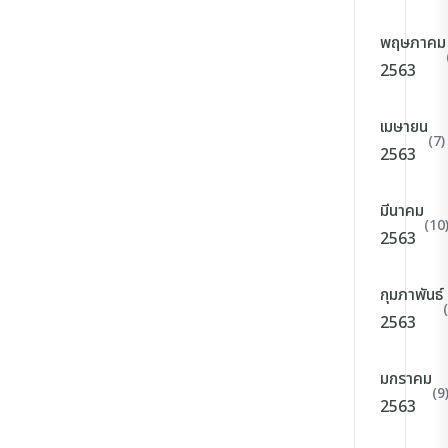
พฤษภาคม
2563
เมษายน
(7)
2563
มีนาคม
(10
2563
กุมภาพันธ์
2563
มกราคม
(9
2563