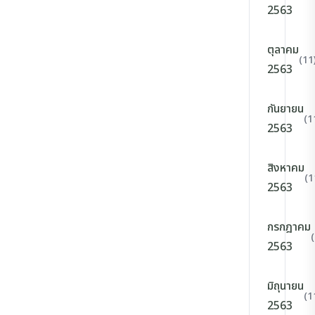
2563
ตุลาคม
(11
2563
กันยายน
(1
2563
สิงหาคม
(1
2563
กรกฎาคม
2563
มิถุนายน
(1
2563