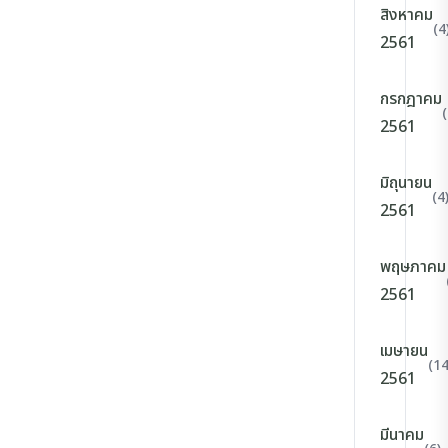
สิงหาคม
(4
2561
กรกฎาคม
(
2561
มิถุนายน
(4
2561
พฤษภาคม
2561
เมษายน
(14
2561
มีนาคม