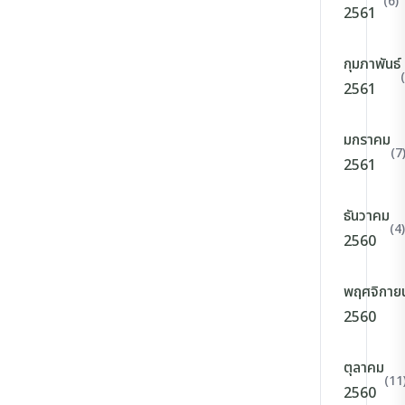
(6)
2561
กุมภาพันธ์
2561
มกราคม
(7
2561
ธันวาคม
(4)
2560
พฤศจิกาย
2560
ตุลาคม
(11
2560