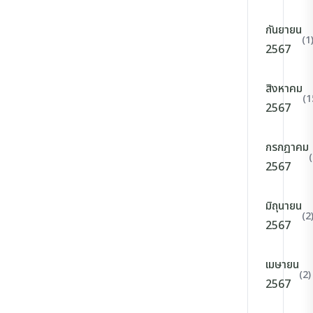
กันยายน
(1
2567
สิงหาคม
(1
2567
กรกฎาคม
2567
มิถุนายน
(2
2567
เมษายน
(2)
2567