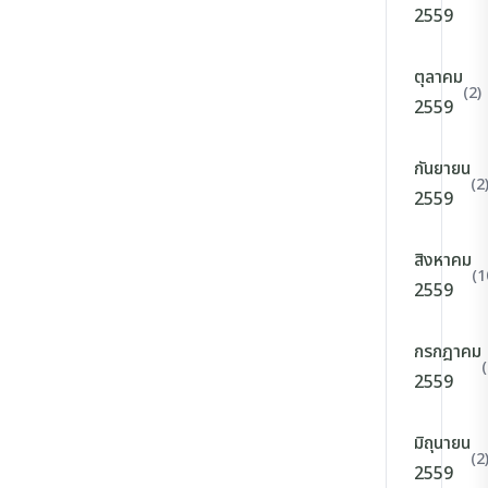
2559
ตุลาคม
(2)
2559
กันยายน
(2
2559
สิงหาคม
(1
2559
กรกฎาคม
(
2559
มิถุนายน
(2
2559