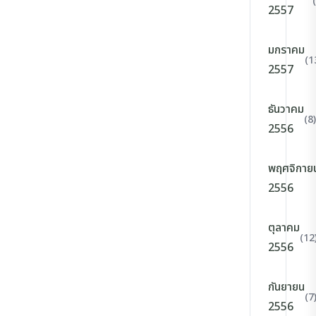
2557
มกราคม
(1
2557
ธันวาคม
(8)
2556
พฤศจิกาย
2556
ตุลาคม
(12
2556
กันยายน
(7
2556