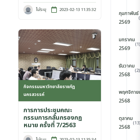
ไม่ระบุ
2023-02-13 11:35:32
กุมภาพันธ์
2569
มกราคม
(1
2569
ธันวาคม
(2)
2568
กิจกรรมมหาวิทยาลัยราชภัฏ
พฤศจิกาย
นครสวรรค์
2568
การการประชุมคณะ
กรรมการกลั่นกรองกฏ
ตุลาคม
(13
หมาย ครั้งที่ 7/2563
2568
ไม่ระบุ
2023-02-13 11:35:34