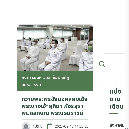
กิจกรรมมหาวิทยาลัยราชภัฏ
นครสวรรค์
แบ่ง
ตาม
ถวายพระพรชัยมงคลสมเด็จ
พระนางเจ้าสุทิดา พัชรสุธา
เดือน
พิมลลักษณ พระบรมราชินี
สิงหาคม
ไม่ระบุ
2023-02-13 11:35:25