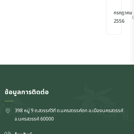
กรกฎาคม
(
2556
ข้อมูลการติดต่อ
398 หมู่ 9 ถ.สวรรค์วิถี ต.นครสวรรค์ตก
อ.เมืองนครสวรรค์
จ.นครสวรรค์
60000