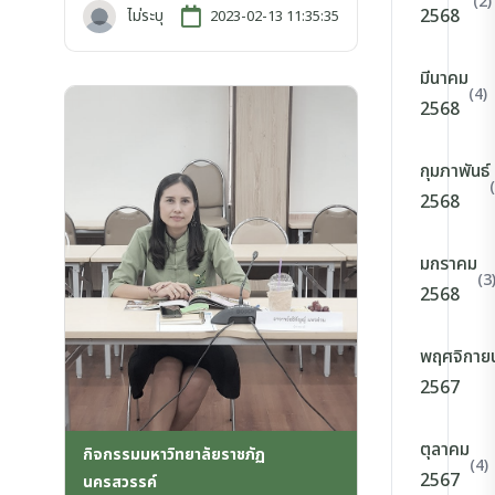
(2)
2568
ไม่ระบุ
2023-02-13 11:35:35
มีนาคม
(4)
2568
กุมภาพันธ์
2568
มกราคม
(3
2568
พฤศจิกาย
2567
ตุลาคม
กิจกรรมมหาวิทยาลัยราชภัฏ
(4)
2567
นครสวรรค์