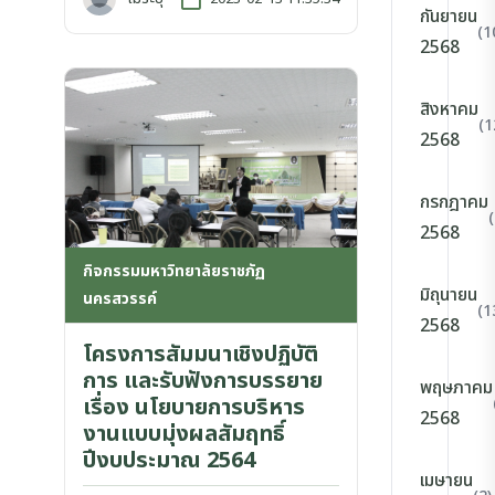
กันยายน
(1
2568
สิงหาคม
(1
2568
กรกฎาคม
2568
กิจกรรมมหาวิทยาลัยราชภัฏ
มิถุนายน
นครสวรรค์
(1
2568
โครงการสัมมนาเชิงปฏิบัติ
การ และรับฟังการบรรยาย
พฤษภาคม
เรื่อง นโยบายการบริหาร
2568
งานแบบมุ่งผลสัมฤทธิ์
ปีงบประมาณ 2564
เมษายน