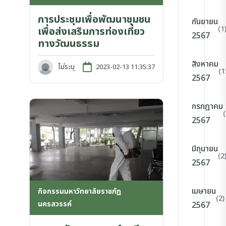
การประชุมเพื่อพัฒนาชุมชน
กันยายน
(1
เพื่อส่งเสริมการท่องเที่ยว
2567
ทางวัฒนธรรม
สิงหาคม
ไม่ระบุ
2023-02-13 11:35:37
(1
2567
กรกฎาคม
2567
มิถุนายน
(2
2567
เมษายน
กิจกรรมมหาวิทยาลัยราชภัฏ
(2)
นครสวรรค์
2567