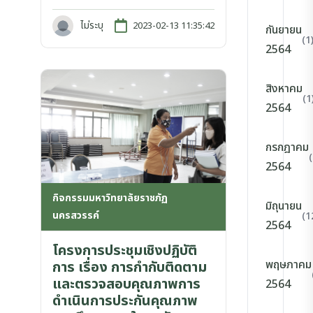
ไม่ระบุ
2023-02-13 11:35:42
กันยายน
(1
2564
สิงหาคม
(1
2564
กรกฎาคม
2564
กิจกรรมมหาวิทยาลัยราชภัฏ
มิถุนายน
นครสวรรค์
(1
2564
โครงการประชุมเชิงปฏิบัติ
พฤษภาคม
การ เรื่อง การกำกับติดตาม
และตรวจสอบคุณภาพการ
2564
ดำเนินการประกันคุณภาพ