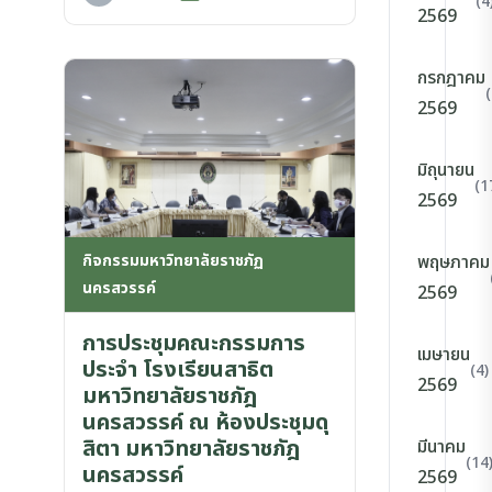
(4
2569
กรกฎาคม
2569
มิถุนายน
(1
2569
กิจกรรมมหาวิทยาลัยราชภัฏ
พฤษภาคม
นครสวรรค์
2569
การประชุมคณะกรรมการ
เมษายน
ประจำ โรงเรียนสาธิต
(4)
2569
มหาวิทยาลัยราชภัฎ
นครสวรรค์ ณ ห้องประชุมดุ
สิตา มหาวิทยาลัยราชภัฎ
มีนาคม
(14
นครสวรรค์
2569