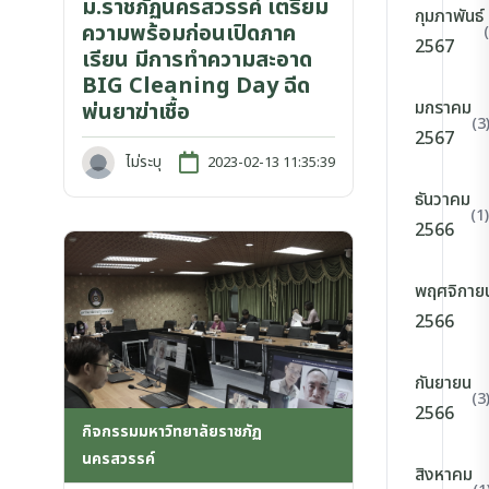
ม.ราชภัฏนครสวรรค์ เตรียม
กุมภาพันธ์
ความพร้อมก่อนเปิดภาค
2567
เรียน มีการทำความสะอาด
BIG Cleaning Day ฉีด
มกราคม
พ่นยาฆ่าเชื้อ
(3
2567
ไม่ระบุ
2023-02-13 11:35:39
ธันวาคม
(1)
2566
พฤศจิกาย
2566
กันยายน
(3
2566
กิจกรรมมหาวิทยาลัยราชภัฏ
นครสวรรค์
สิงหาคม