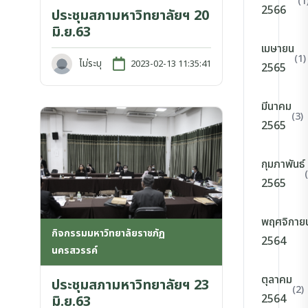
(1
2566
ประชุมสภามหาวิทยาลัยฯ 20
มิ.ย.63
เมษายน
(1)
ไม่ระบุ
2023-02-13 11:35:41
2565
มีนาคม
(3)
2565
กุมภาพันธ์
2565
พฤศจิกาย
กิจกรรมมหาวิทยาลัยราชภัฏ
2564
นครสวรรค์
ตุลาคม
ประชุมสภามหาวิทยาลัยฯ 23
(2)
2564
มิ.ย.63