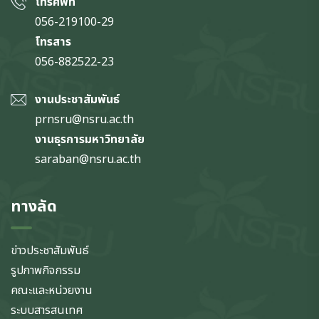
โทรศัพท์
056-219100-29
โทรสาร
056-882522-23
งานประชาสัมพันธ์
prnsru@nsru.ac.th
งานธุรการมหาวิทยาลัย
saraban@nsru.ac.th
ทางลัด
ข่าวประชาสัมพันธ์
รูปภาพกิจกรรม
คณะและหน่วยงาน
ระบบสารสนเทศ