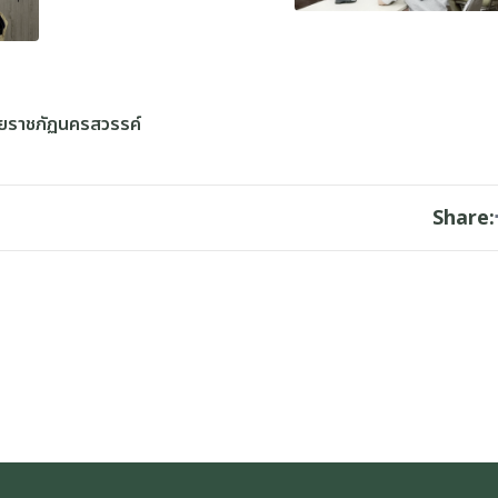
ัยราชภัฏนครสวรรค์
Share: