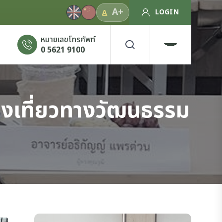
A+
LOGIN
A
หมายเลขโทรศัพท์
0 5621 9100
่องเที่ยวทางวัฒนธรรม