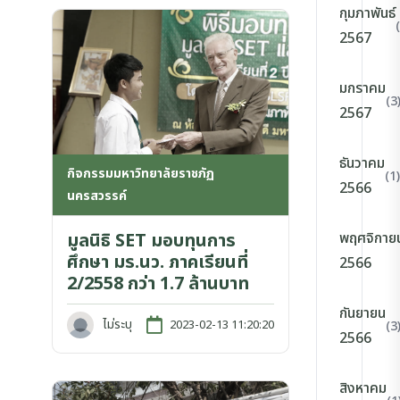
กุมภาพันธ์
2567
มกราคม
(3
2567
ธันวาคม
กิจกรรมมหาวิทยาลัยราชภัฏ
(1)
2566
นครสวรรค์
พฤศจิกาย
มูลนิธิ SET มอบทุนการ
ศึกษา มร.นว. ภาคเรียนที่
2566
2/2558 กว่า 1.7 ล้านบาท
กันยายน
ไม่ระบุ
2023-02-13 11:20:20
(3
2566
สิงหาคม