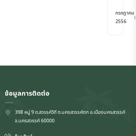
กรกฎาคม
(
2556
ข้อมูลการติดต่อ
398 หมู่ 9 ถ.สวรรค์วิถี ต.นครสวรรค์ตก
อ.เมืองนครสวรรค์
จ.นครสวรรค์
60000