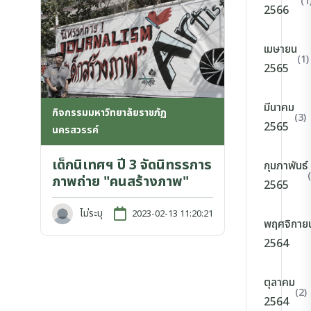
(1
2566
เมษายน
(1)
2565
มีนาคม
กิจกรรมมหาวิทยาลัยราชภัฏ
(3)
2565
นครสวรรค์
เด็กนิเทศฯ ปี 3 จัดนิทรรการ
กุมภาพันธ์
ภาพถ่าย "คนสร้างภาพ"
2565
ไม่ระบุ
2023-02-13 11:20:21
พฤศจิกาย
2564
ตุลาคม
(2)
2564