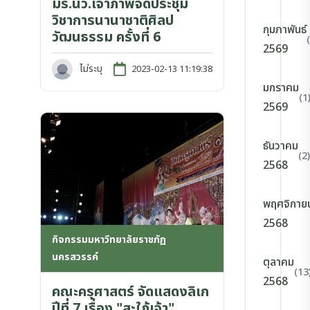
มร.นว.เจ้าภาพจัดประชุม
วิชาการนานาชาติศิลป
กุมภาพันธ์
วัฒนธรรม ครั้งที่ 6
2569
ไม่ระบุ
2023-02-13 11:19:38
มกราคม
(1
2569
ธันวาคม
(2)
2568
พฤศจิกาย
2568
กิจกรรมมหาวิทยาลัยราชภัฏ
นครสวรรค์
ตุลาคม
(13
2568
คณะครุศาสตร์ จัดแสดงลิเก
ปีที่ 7 เรื่อง "สะใภ้เจ้า"