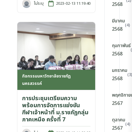
(2)
ไม่ระบุ
2023-02-13 11:19:40
2568
มีนาคม
(4)
2568
กุมภาพันธ์
2568
มกราคม
(3
กิจกรรมมหาวิทยาลัยราชภัฏ
2568
นครสวรรค์
พฤศจิกาย
การประชุมเตรียมความ
2567
พร้อมการจัดการแข่งขัน
กีฬาเจ้าหน้าที่ ม.ราชภัฏกลุ่ม
ภาคเหนือ ครั้งที่ 7
ตุลาคม
(4)
2567