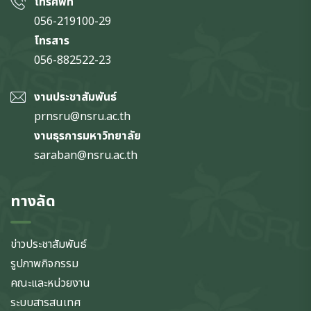
โทรศัพท์
056-219100-29
โทรสาร
056-882522-23
งานประชาสัมพันธ์
prnsru@nsru.ac.th
งานธุรการมหาวิทยาลัย
saraban@nsru.ac.th
ทางลัด
ข่าวประชาสัมพันธ์
รูปภาพกิจกรรม
คณะและหน่วยงาน
ระบบสารสนเทศ