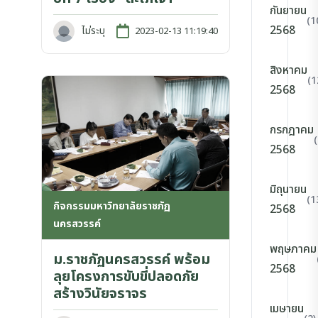
กันยายน
(1
2568
ไม่ระบุ
2023-02-13 11:19:40
สิงหาคม
(1
2568
กรกฎาคม
2568
มิถุนายน
(1
กิจกรรมมหาวิทยาลัยราชภัฏ
2568
นครสวรรค์
พฤษภาคม
ม.ราชภัฏนครสวรรค์ พร้อม
2568
ลุยโครงการขับขี่ปลอดภัย
สร้างวินัยจราจร
เมษายน