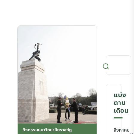
แบ่ง
ตาม
เดือน
สิงหาคม
กิจกรรมมหาวิทยาลัยราชภัฏ