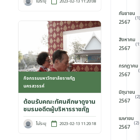
ไม่ระบุ
2023-02-13 11:20:08
กันยายน
(1
2567
สิงหาคม
(1
2567
กรกฎาคม
2567
กิจกรรมมหาวิทยาลัยราชภัฏ
นครสวรรค์
มิถุนายน
(2
2567
ต้อนรับคณะทัศนศึกษาดูงาน
ชมรมอดีตผู้บริหารราชภัฏ
เมษายน
(2)
ไม่ระบุ
2023-02-13 11:20:18
2567