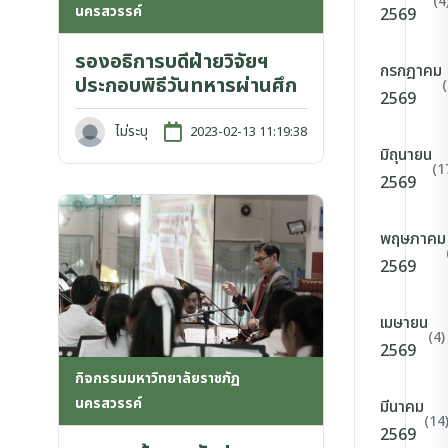
(4
นครสวรรค์
2569
รองอธิการบดีฝ่ายวิจัยฯ
กรกฎาคม
ประกอบพิธีวันทหารผ่านศึก
2569
ไม่ระบุ
2023-02-13 11:19:38
มิถุนายน
(1
2569
พฤษภาคม
2569
เมษายน
(4)
2569
กิจกรรมมหาวิทยาลัยราชภัฏ
นครสวรรค์
มีนาคม
(14
2569