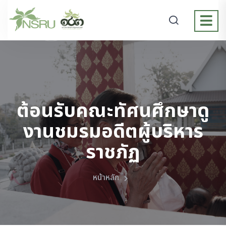
ต้อนรับคณะทัศนศึกษาดู
งานชมรมอดีตผู้บริหาร
ราชภัฏ
หน้าหลัก