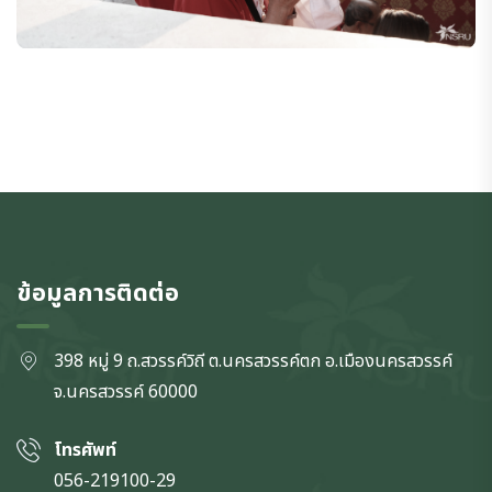
ข้อมูลการติดต่อ
398 หมู่ 9 ถ.สวรรค์วิถี ต.นครสวรรค์ตก
อ.เมืองนครสวรรค์
จ.นครสวรรค์
60000
โทรศัพท์
056-219100-29