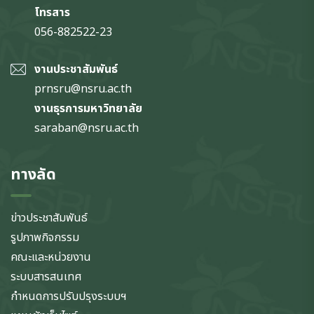
โทรสาร
056-882522-23
งานประชาสัมพันธ์
prnsru@nsru.ac.th
งานธุรการมหาวิทยาลัย
saraban@nsru.ac.th
ทางลัด
ข่าวประชาสัมพันธ์
รูปภาพกิจกรรม
คณะและหน่วยงาน
ระบบสารสนเทศ
กำหนดการปรับปรุงระบบฯ