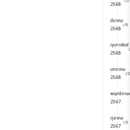
(2)
2568
มีนาคม
(4)
2568
กุมภาพันธ์
2568
มกราคม
(3
2568
พฤศจิกาย
2567
ตุลาคม
(4)
2567