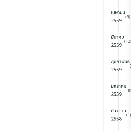
เมษายน
(9)
2559
มีนาคม
(12
2559
กุมภาพันธ์
2559
มกราคม
(8
2559
ธันวาคม
(1)
2558