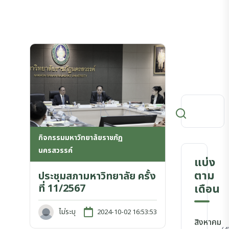
กิจกรรมมหาวิทยาลัยราชภัฏ
นครสวรรค์
แบ่ง
ตาม
ประชุมสภามหาวิทยาลัย ครั้ง
ที่ 11/2567
เดือน
ไม่ระบุ
2024-10-02 16:53:53
สิงหาคม