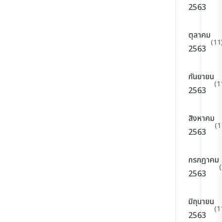
2563
ตุลาคม
(11
2563
กันยายน
(1
2563
สิงหาคม
(1
2563
กรกฎาคม
2563
มิถุนายน
(1
2563