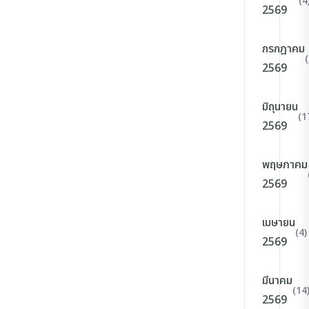
(4
2569
กรกฎาคม
2569
มิถุนายน
(1
2569
พฤษภาคม
2569
เมษายน
(4)
2569
มีนาคม
(14
2569