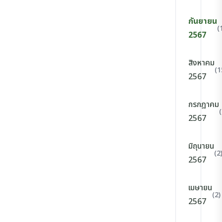
กันยายน
(
2567
สิงหาคม
(1
2567
กรกฎาคม
2567
มิถุนายน
(2
2567
เมษายน
(2)
2567