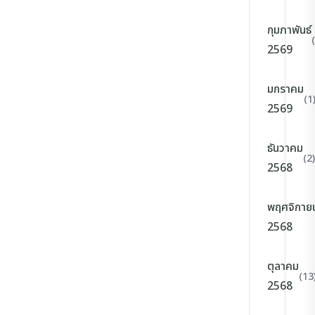
กุมภาพันธ์
2569
มกราคม
(1
2569
ธันวาคม
(2)
2568
พฤศจิกาย
2568
ตุลาคม
(13
2568