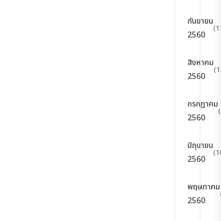
กันยายน
(1
2560
สิงหาคม
(1
2560
กรกฎาคม
2560
มิถุนายน
(1
2560
พฤษภาคม
2560