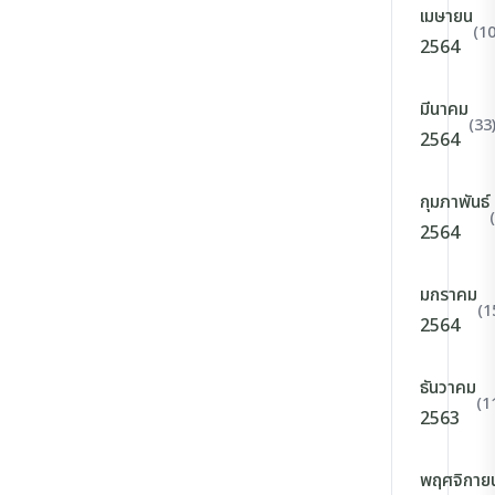
เมษายน
(10
2564
มีนาคม
(33
2564
กุมภาพันธ์
2564
มกราคม
(1
2564
ธันวาคม
(1
2563
พฤศจิกาย