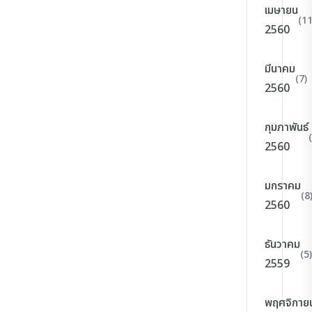
เมษายน
(11
2560
มีนาคม
(7)
2560
กุมภาพันธ์
2560
มกราคม
(8
2560
ธันวาคม
(5)
2559
พฤศจิกาย