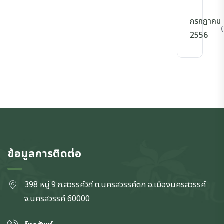
กรกฎาคม
(
2556
ข้อมูลการติดต่อ
398 หมู่ 9 ถ.สวรรค์วิถี ต.นครสวรรค์ตก
อ.เมืองนครสวรรค์
จ.นครสวรรค์
60000