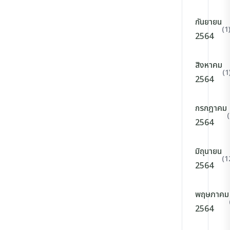
กันยายน
(1
2564
สิงหาคม
(1
2564
กรกฎาคม
2564
มิถุนายน
(1
2564
พฤษภาคม
2564