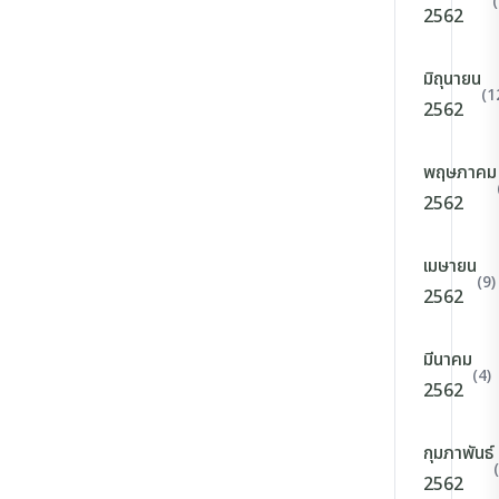
2562
มิถุนายน
(1
2562
พฤษภาคม
2562
เมษายน
(9)
2562
มีนาคม
(4)
2562
กุมภาพันธ์
2562