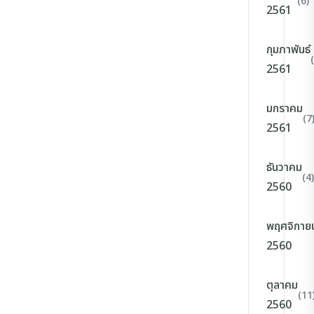
(6)
2561
กุมภาพันธ์
2561
มกราคม
(7
2561
ธันวาคม
(4)
2560
พฤศจิกาย
2560
ตุลาคม
(11
2560