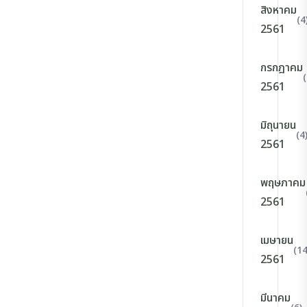
สิงหาคม
(4
2561
กรกฎาคม
(
2561
มิถุนายน
(4
2561
พฤษภาคม
2561
เมษายน
(14
2561
มีนาคม