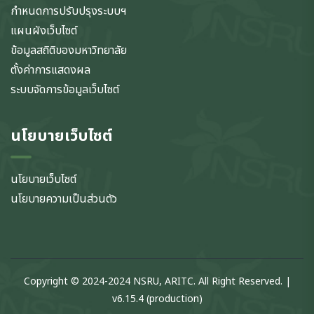
กำหนดการปรับปรุงระบบฯ
แผนผังเว็บไซต์
ข้อมูลสถิติของมหาวิทยาลัย
ตั้งค่าการแสดงผล
ระบบจัดการข้อมูลเว็บไซต์
นโยบายเว็บไซต์
นโยบายเว็บไซต์
นโยบายความเป็นส่วนตัว
Copyright © 2024-2024 NSRU, ARITC. All Right Reserved. |
v6.15.4 (production)