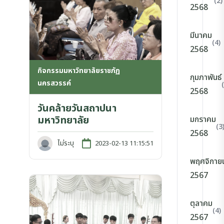
(2)
2568
มีนาคม
(4)
2568
กิจกรรมมหาวิทยาลัยราชภัฏ
กุมภาพันธ์
นครสวรรค์
2568
วันคล้ายวันสถาปนา
มหาวิทยาลัย
มกราคม
(3
2568
ไม่ระบุ
2023-02-13 11:15:51
พฤศจิกาย
2567
ตุลาคม
(4)
2567