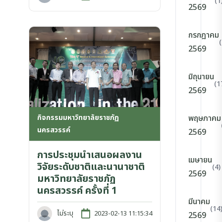
(1
2569
กรกฎาคม
2569
มิถุนายน
(1
2569
กิจกรรมมหาวิทยาลัยราชภัฏ
พฤษภาคม
นครสวรรค์
2569
การประชุมนำเสนอผลงาน
เมษายน
วิจัยระดับชาติและนานาชาติ
(4)
2569
มหาวิทยาลัยราชภัฏ
นครสวรรค์ ครั้งที่ 1
มีนาคม
(14
ไม่ระบุ
2023-02-13 11:15:34
2569