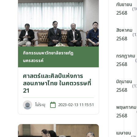
กันยายน
(1
2568
สิงหาคม
(1
2568
กิจกรรมมหาวิทยาลัยราชภัฏ
กรกฎาคม
นครสวรรค์
2568
ศาสตร์และศิลป์แห่งการ
มิถุนายน
สอนภาษาไทย ในศตวรรษที่
(1
21
2568
ไม่ระบุ
2023-02-13 11:15:51
พฤษภาคม
2568
เมษายน