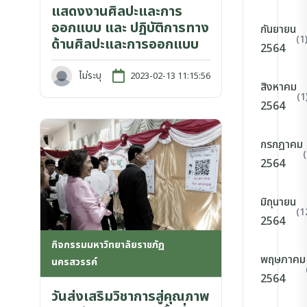
แสดงงานศิลปะและการ
ออกแบบ และ ปฏิบัติการทาง
กันยายน
(1
ด้านศิลปะและการออกแบบ
2564
ไม่ระบุ
2023-02-13 11:15:56
สิงหาคม
(1
2564
กรกฎาคม
2564
มิถุนายน
(1
2564
กิจกรรมมหาวิทยาลัยราชภัฏ
พฤษภาคม
นครสวรรค์
2564
วันส่งเสริมวิชาการสู่คุณภาพ