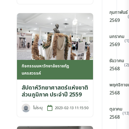
กุมภาพันธ์
2569
มกราคม
(1
2569
ธันวาคม
(2)
กิจกรรมมหาวิทยาลัยราชภัฏ
2568
นครสวรรค์
พฤศจิกาย
สัปดาห์วิทยาศาสตร์แห่งชาติ
2568
ส่วนภูมิภาค ประจำปี 2559
ไม่ระบุ
2023-02-13 11:15:50
ตุลาคม
(13
2568