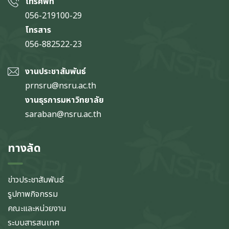
โทรศัพท์
056-219100-29
โทรสาร
056-882522-23
งานประชาสัมพันธ์
prnsru@nsru.ac.th
งานธุรการมหาวิทยาลัย
saraban@nsru.ac.th
ทางลัด
ข่าวประชาสัมพันธ์
รูปภาพกิจกรรม
คณะและหน่วยงาน
ระบบสารสนเทศ