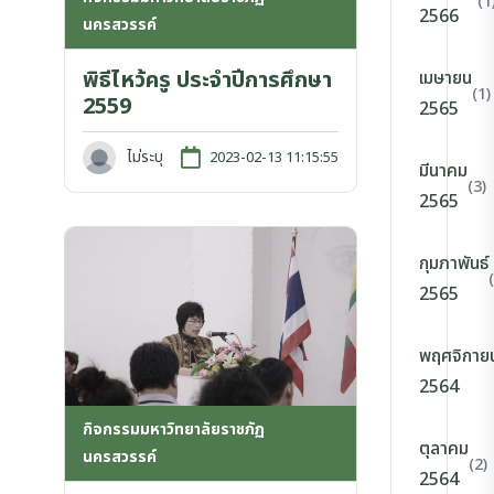
(1
2566
นครสวรรค์
พิธีไหว้ครู ประจำปีการศึกษา
เมษายน
(1)
2559
2565
ไม่ระบุ
2023-02-13 11:15:55
มีนาคม
(3)
2565
กุมภาพันธ์
2565
พฤศจิกาย
2564
กิจกรรมมหาวิทยาลัยราชภัฏ
ตุลาคม
นครสวรรค์
(2)
2564