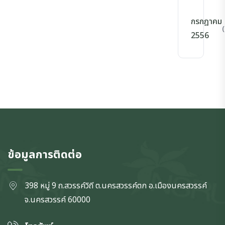
กรกฎาคม
(
2556
ข้อมูลการติดต่อ
398 หมู่ 9 ถ.สวรรค์วิถี ต.นครสวรรค์ตก
อ.เมืองนครสวรรค์
จ.นครสวรรค์
60000