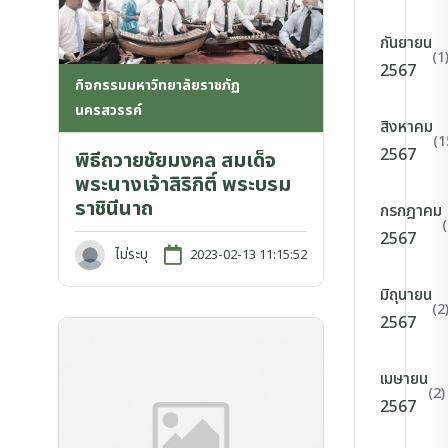
กันยายน
(1
2567
กิจกรรมมหาวิทยาลัยราชภัฏ
นครสวรรค์
สิงหาคม
(1
2567
พิธีถวายชัยมงคล สมเด็จ
พระนางเจ้าสิริกิติ์ พระบรม
ราชินีนาถ
กรกฎาคม
2567
ไม่ระบุ
2023-02-13 11:15:52
มิถุนายน
(2
2567
เมษายน
(2)
2567