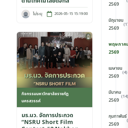
ด้านเทคโนโลยีดิจิทัล
2569
ไม่ระบุ
2026-05-15 15:19:00
มิถุนายน
(1
2569
พฤษภาค
2569
เมษายน
(4)
2569
มีนาคม
กิจกรรมมหาวิทยาลัยราชภัฏ
(14
2569
นครสวรรค์
มร.นว. จัดการประกวด
กุมภาพันธ์
“NSRU Short Film
2569