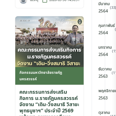
มีนาคม
(33
2564
กุมภาพันธ์
2564
มกราคม
(1
2564
ธันวาคม
กิจกรรมมหาวิทยาลัยราชภัฏ
(1
2563
นครสวรรค์
พฤศจิกาย
คณะกรรมการส่งเสริม
กิจการ ม.ราชภัฏนครสวรรค์
2563
จัดงาน “เดิน-วิ่งสมาธิ วิสาขะ
พุทธบูชาฯ” ประจำปี 2569
ตุลาคม