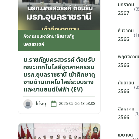
มกราคม
(3
2567
ธันวาคม
(1)
กิจกรรมมหาวิทยาลัยราชภัฏ
2566
นครสวรรค์
พฤศจิกาย
ม.ราชภัฏนครสวรรค์ ต้อนรับ
2566
คณะเทคโนโลยีอุตสาหกรรม
มรภ.อุบลราชธานี เข้าศึกษาดู
งานด้านเทคโนโลยีระบบราง
กันยายน
(3
และยานยนต์ไฟฟ้า (EV)
2566
ไม่ระบุ
2026-05-26 13:53:08
สิงหาคม
(1
2566
เมษายน