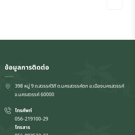
ข้อมูลการติดต่อ
398 หมู่ 9 ถ.สวรรค์วิถี ต.นครสวรรค์ตก
อ.เมืองนครสวรรค์
จ.นครสวรรค์
60000
โทรศัพท์
056-219100-29
โทรสาร