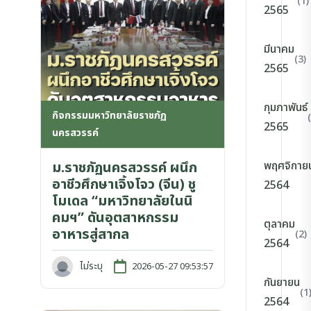
(1)
2565
มีนาคม
(3)
2565
กุมภาพันธ์
กิจกรรมมหาวิทยาลัยราชภัฏ
2565
นครสวรรค์
ม.ราชภัฏนครสวรรค์ ผนึก
พฤศจิกาย
อาชีวศึกษาเจิ้งโจว (จีน) ชู
2564
โมเดล “มหาวิทยาลัยในนิ
คมฯ” ดันอุตสาหกรรม
ตุลาคม
อาหารสู่สากล
(2)
2564
ไม่ระบุ
2026-05-27 09:53:57
กันยายน
(1
2564