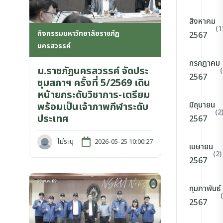
สิงหาคม
(1
กิจกรรมมหาวิทยาลัยราชภัฏ
2567
นครสวรรค์
กรกฎาคม
ม.ราชภัฏนครสวรรค์ จัดประ
2567
ชุมสภาฯ ครั้งที่ 5/2569 เดิน
หน้ายกระดับวิชาการ-เตรียม
มิถุนายน
พร้อมเป็นเจ้าภาพกีฬาระดับ
(2
ประเทศ
2567
ไม่ระบุ
2026-05-25 10:00:27
เมษายน
(2)
2567
กุมภาพันธ์
2567