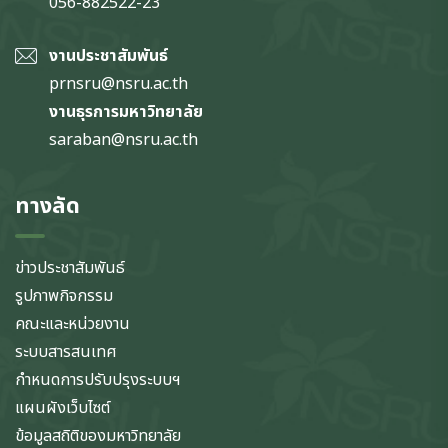
056-882522-23
งานประชาสัมพันธ์
prnsru@nsru.ac.th
งานธุรการมหาวิทยาลัย
saraban@nsru.ac.th
ทางลัด
ข่าวประชาสัมพันธ์
รูปภาพกิจกรรม
คณะและหน่วยงาน
ระบบสารสนเทศ
กำหนดการปรับปรุงระบบฯ
แผนผังเว็บไซต์
ข้อมูลสถิติของมหาวิทยาลัย