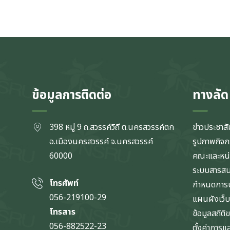
ข้อมูลการติดต่อ
ทางลัด
398 หมู่ 9 ถ.สวรรค์วิถี ต.นครสวรรค์ตก
ข่าวประชาสั
อ.เมืองนครสวรรค์ จ.นครสวรรค์
รูปภาพกิจ
60000
คณะและหน
ระบบสารส
โทรศัพท์
กำหนดการป
056-219100-29
แผนผังเว็บ
โทรสาร
ข้อมูลสถิติ
056-882522-23
ตั้งค่าการ