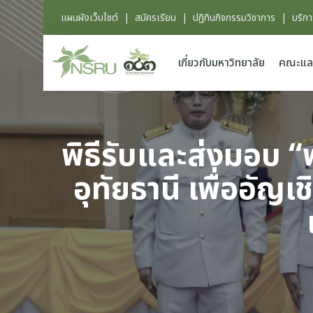
แผนผังเว็บไซต์
|
สมัครเรียน
|
ปฏิทินกิจกรรมวิชาการ
|
บริก
เกี่ยวกับมหาวิทยาลัย
คณะแล
พิธีรับและส่งมอบ “
อุทัยธานี เพื่ออัญ