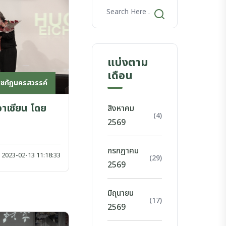
แบ่งตาม
เดือน
าชภัฏนครสวรรค์
าเซียน โดย
สิงหาคม
(4)
2569
N
กรกฎาคม
2023-02-13 11:18:33
(29)
2569
มิถุนายน
(17)
2569