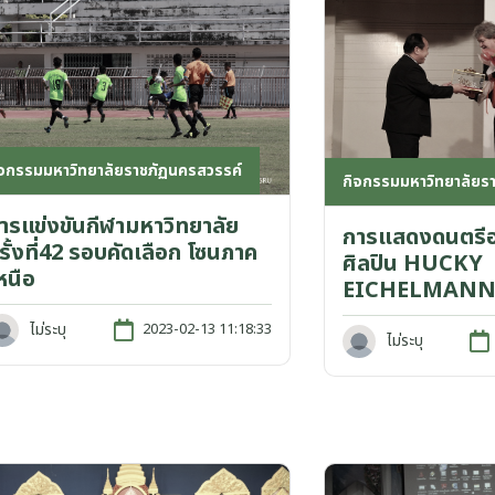
ิจกรรมมหาวิทยาลัยราชภัฏนครสวรรค์
กิจกรรมมหาวิทยาลัยร
ารแข่งขันกีฬามหาวิทยาลัย
การแสดงดนตรีอ
รั้งที่42 รอบคัดเลือก โซนภาค
ศิลปิน HUCKY
หนือ
EICHELMAN
ไม่ระบุ
2023-02-13 11:18:33
ไม่ระบุ