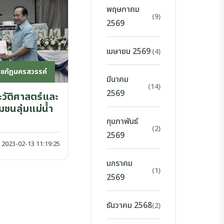
พฤษภาคม
(9)
2569
เมษายน 2569
(4)
าชภัฏนครสวรรค์
มีนาคม
(14)
2569
ะวัติศาสตร์และ
ชนลุ่มแม่น้ำ
กุมภาพันธ์
(2)
2569
2023-02-13 11:19:25
มกราคม
(1)
2569
ธันวาคม 2568
(2)