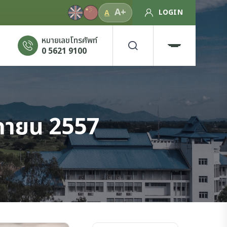
A+
LOGIN
A
หมายเลขโทรศัพท์
0 5621 9100
ิกายน 2557