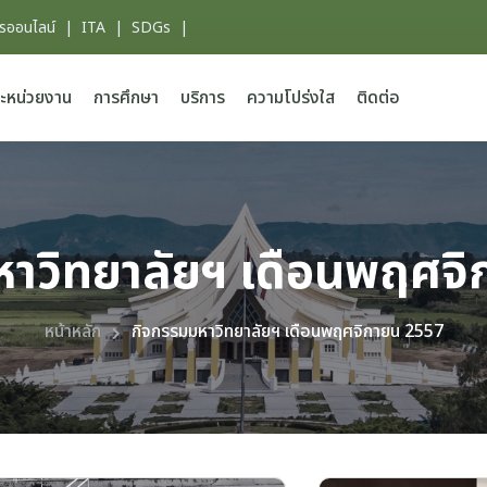
ารออนไลน์
|
ITA
|
SDGs
|
ะหน่วยงาน
การศึกษา
บริการ
ความโปร่งใส
ติดต่อ
าวิทยาลัยฯ เดือนพฤศจ
หน้าหลัก
กิจกรรมมหาวิทยาลัยฯ เดือนพฤศจิกายน 2557