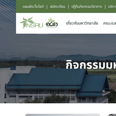
แผนผังเว็บไซต์
|
สมัครเรียน
|
ปฏิทินกิจกรรมวิชาการ
|
บริก
เกี่ยวกับมหาวิทยาลัย
คณะแล
>
กิจกรรมมห