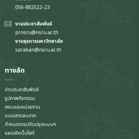
056-882522-23
งานประชาสัมพันธ์
prnsru@nsru.ac.th
งานธุรการมหาวิทยาลัย
saraban@nsru.ac.th
ทางลัด
ข่าวประชาสัมพันธ์
รูปภาพกิจกรรม
คณะและหน่วยงาน
ระบบสารสนเทศ
กำหนดการปรับปรุงระบบฯ
แผนผังเว็บไซต์