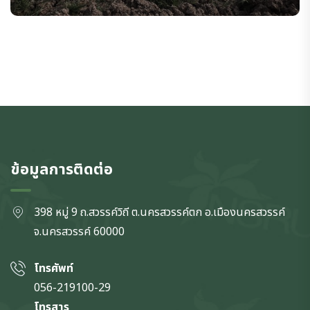
ข้อมูลการติดต่อ
398 หมู่ 9 ถ.สวรรค์วิถี ต.นครสวรรค์ตก
อ.เมืองนครสวรรค์
จ.นครสวรรค์
60000
โทรศัพท์
056-219100-29
โทรสาร