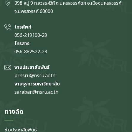
398 หมู่ 9 ถ.สวรรค์วิถี ต.นครสวรรค์ตก
อ.เมืองนครสวรรค์
จ.นครสวรรค์
60000
โทรศัพท์
056-219100-29
โทรสาร
056-882522-23
งานประชาสัมพันธ์
prnsru@nsru.ac.th
งานธุรการมหาวิทยาลัย
saraban@nsru.ac.th
ทางลัด
ข่าวประชาสัมพันธ์