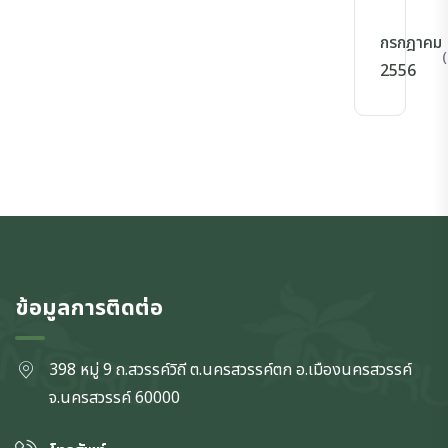
กรกฎาคม
(
2556
ข้อมูลการติดต่อ
398 หมู่ 9 ถ.สวรรค์วิถี ต.นครสวรรค์ตก
อ.เมืองนครสวรรค์
จ.นครสวรรค์
60000