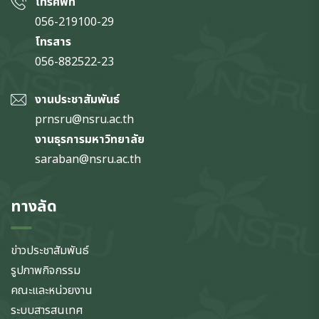
โทรศัพท์
056-219100-29
โทรสาร
056-882522-23
งานประชาสัมพันธ์
prnsru@nsru.ac.th
งานธุรการมหาวิทยาลัย
saraban@nsru.ac.th
ทางลัด
ข่าวประชาสัมพันธ์
รูปภาพกิจกรรม
คณะและหน่วยงาน
ระบบสารสนเทศ