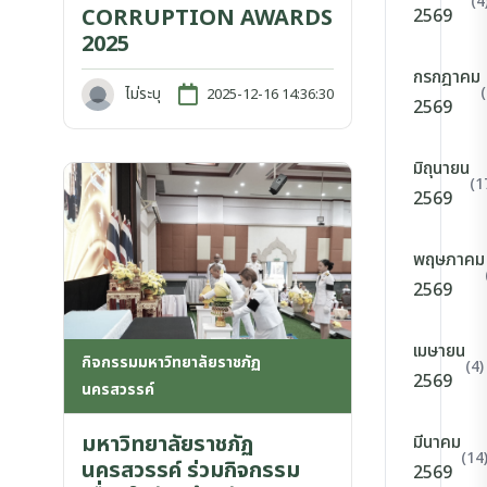
(4
CORRUPTION AWARDS
2569
2025
กรกฎาคม
ไม่ระบุ
2025-12-16 14:36:30
2569
มิถุนายน
(1
2569
พฤษภาคม
2569
เมษายน
กิจกรรมมหาวิทยาลัยราชภัฏ
(4)
2569
นครสวรรค์
มหาวิทยาลัยราชภัฏ
มีนาคม
(14
นครสวรรค์ ร่วมกิจกรรม
2569