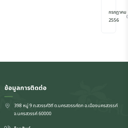
กรกฎาคม
(
2556
ข้อมูลการติดต่อ
398 หมู่ 9 ถ.สวรรค์วิถี ต.นครสวรรค์ตก
อ.เมืองนครสวรรค์
จ.นครสวรรค์
60000