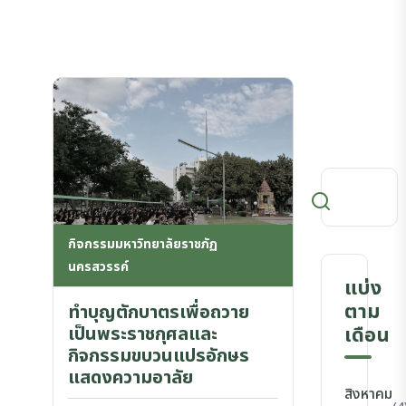
กิจกรรมมหาวิทยาลัยราชภัฏ
นครสวรรค์
แบ่ง
ตาม
ทำบุญตักบาตรเพื่อถวาย
เป็นพระราชกุศลและ
เดือน
กิจกรรมขบวนแปรอักษร
แสดงความอาลัย
สิงหาคม