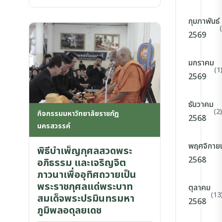
กุมภาพันธ์
2569
มกราคม
(1
2569
ธันวาคม
(2)
กิจกรรมมหาวิทยาลัยราชภัฏ
2568
นครสวรรค์
พฤศจิกาย
พิธีบำเพ็ญกุศลสวดพระ
2568
อภิธรรม และเจริญจิต
ภาวนาเพื่ออุทิศถวายเป็น
พระราชกุศลแด่พระบาท
ตุลาคม
(13
สมเด็จพระปรมินทรมหา
2568
ภูมิพลอดุลยเดช