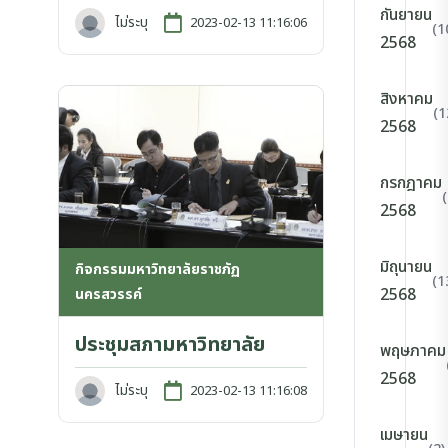
กันยายน
ไม่ระบุ
2023-02-13 11:16:06
(1
2568
สิงหาคม
(1
2568
กรกฎาคม
2568
มิถุนายน
กิจกรรมมหาวิทยาลัยราชภัฏ
(1
2568
นครสวรรค์
ประชุมสภามหาวิทยาลัย
พฤษภาคม
2568
ไม่ระบุ
2023-02-13 11:16:08
เมษายน