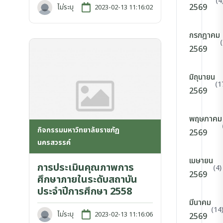
(4
2569
ไม่ระบุ
2023-02-13 11:16:02
กรกฎาคม
2569
มิถุนายน
(1
2569
พฤษภาคม
กิจกรรมมหาวิทยาลัยราชภัฏ
2569
นครสวรรค์
เมษายน
การประเมินคุณภาพการ
(4)
2569
ศึกษาภายในระดับสถาบัน
ประจำปีการศึกษา 2558
มีนาคม
(14
ไม่ระบุ
2023-02-13 11:16:06
2569