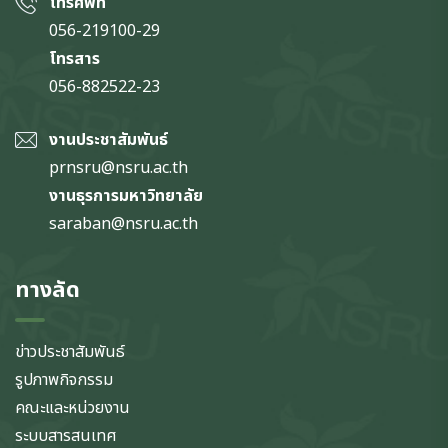
โทรศัพท์
056-219100-29
โทรสาร
056-882522-23
งานประชาสัมพันธ์
prnsru@nsru.ac.th
งานธุรการมหาวิทยาลัย
saraban@nsru.ac.th
ทางลัด
ข่าวประชาสัมพันธ์
รูปภาพกิจกรรม
คณะและหน่วยงาน
ระบบสารสนเทศ