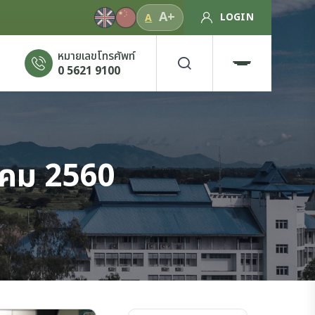
A+
LOGIN
A
หมายเลขโทรศัพท์
0 5621 9100
าคม 2560