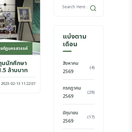
แบ่งตาม
เดือน
าชภัฏนครสวรรค์
ทุนนักศึกษา
สิงหาคม
(4)
1.5 ล้านบาท
2569
2023-02-13 11:22:07
กรกฎาคม
(29)
2569
มิถุนายน
(17)
2569