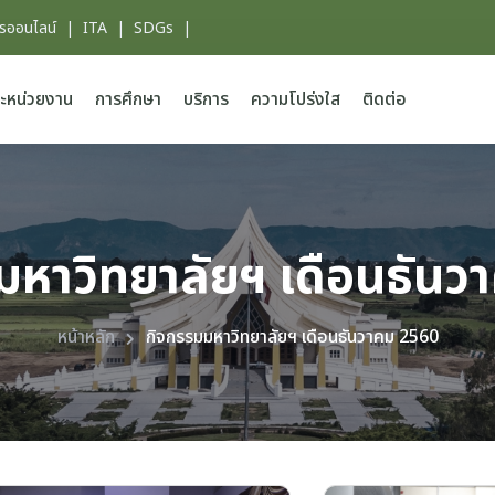
ารออนไลน์
|
ITA
|
SDGs
|
ะหน่วยงาน
การศึกษา
บริการ
ความโปร่งใส
ติดต่อ
มหาวิทยาลัยฯ เดือนธันว
หน้าหลัก
กิจกรรมมหาวิทยาลัยฯ เดือนธันวาคม 2560