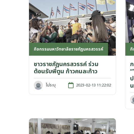
ก
กิจกรรมมหาวิทยาลัยราชภัฏนครสวรรค์
ก
ชาวราชภัฏนครสวรรค์ ร่วม
“
ต้อนรับพี่ตูน ก้าวคนละก้าว
ป
น
ไม่ระบุ
2023-02-13 11:22:02