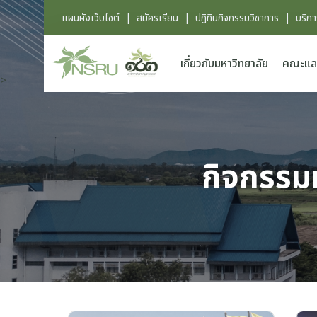
แผนผังเว็บไซต์
|
สมัครเรียน
|
ปฏิทินกิจกรรมวิชาการ
|
บริก
เกี่ยวกับมหาวิทยาลัย
คณะแล
>
กิจกรรม