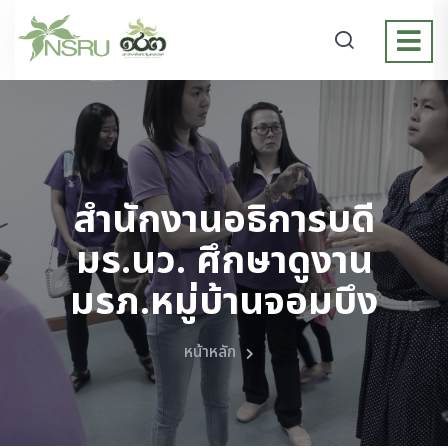
สำนักงานอธิการบดี
มร.นว. ศึกษาดูงาน
มรภ.หมู่บ้านจอมบึง
หน้าหลัก