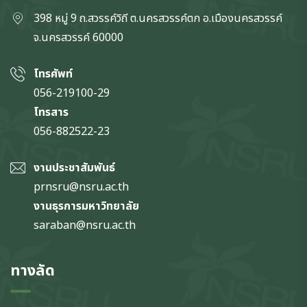
398 หมู่ 9 ถ.สวรรค์วิถี ต.นครสวรรค์ตก
อ.เมืองนครสวรรค์
จ.นครสวรรค์
60000
โทรศัพท์
056-219100-29
โทรสาร
056-882522-23
งานประชาสัมพันธ์
prnsru@nsru.ac.th
งานธุรการมหาวิทยาลัย
saraban@nsru.ac.th
ทางลัด