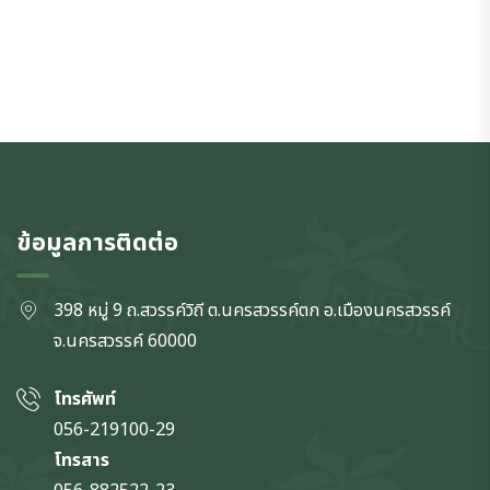
ข้อมูลการติดต่อ
398 หมู่ 9 ถ.สวรรค์วิถี ต.นครสวรรค์ตก
อ.เมืองนครสวรรค์
จ.นครสวรรค์
60000
โทรศัพท์
056-219100-29
โทรสาร