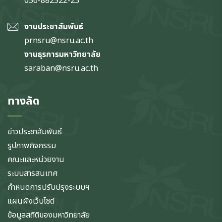
056-882522-23
งานประชาสัมพันธ์
prnsru@nsru.ac.th
งานธุรการมหาวิทยาลัย
saraban@nsru.ac.th
ทางลัด
ข่าวประชาสัมพันธ์
รูปภาพกิจกรรม
คณะและหน่วยงาน
ระบบสารสนเทศ
กำหนดการปรับปรุงระบบฯ
แผนผังเว็บไซต์
ข้อมูลสถิติของมหาวิทยาลัย