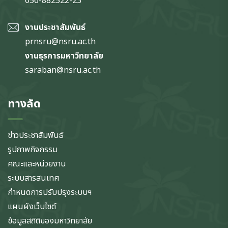
056-882522-23
งานประชาสัมพันธ์
prnsru@nsru.ac.th
งานธุรการมหาวิทยาลัย
saraban@nsru.ac.th
ทางลัด
ข่าวประชาสัมพันธ์
รูปภาพกิจกรรม
คณะและหน่วยงาน
ระบบสารสนเทศ
กำหนดการปรับปรุงระบบฯ
แผนผังเว็บไซต์
ข้อมูลสถิติของมหาวิทยาลัย