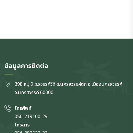
ข้อมูลการติดต่อ
398 หมู่ 9 ถ.สวรรค์วิถี ต.นครสวรรค์ตก
อ.เมืองนครสวรรค์
จ.นครสวรรค์
60000
โทรศัพท์
056-219100-29
โทรสาร