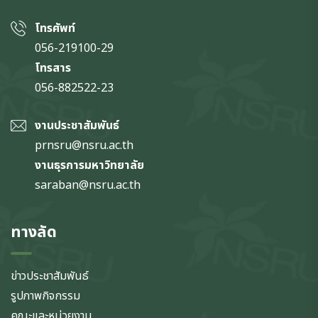
โทรศัพท์
056-219100-29
โทรสาร
056-882522-23
งานประชาสัมพันธ์
prnsru@nsru.ac.th
งานธุรการมหาวิทยาลัย
saraban@nsru.ac.th
ทางลัด
ข่าวประชาสัมพันธ์
รูปภาพกิจกรรม
คณะและหน่วยงาน