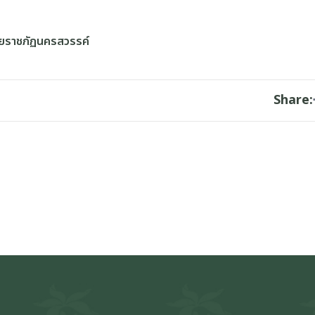
ัยราชภัฏนครสวรรค์
Share: