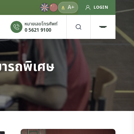
A+
LOGIN
A
หมายเลขโทรศัพท์
0 5621 9100
มารถพิเศษ