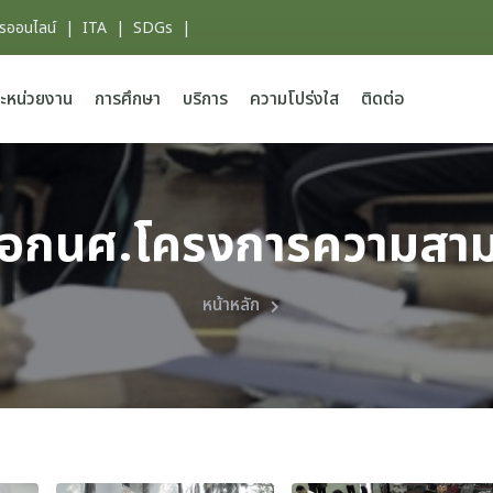
ารออนไลน์
|
ITA
|
SDGs
|
ะหน่วยงาน
การศึกษา
บริการ
ความโปร่งใส
ติดต่อ
ือกนศ.โครงการความสา
หน้าหลัก