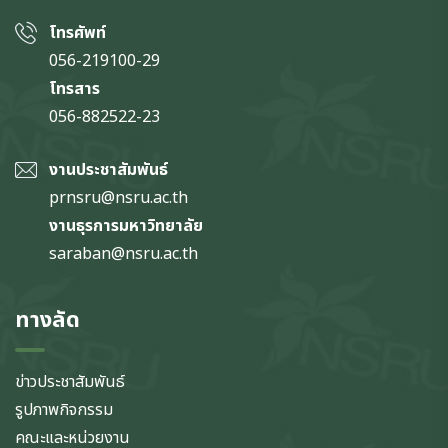
โทรศัพท์
056-219100-29
โทรสาร
056-882522-23
งานประชาสัมพันธ์
prnsru@nsru.ac.th
งานธุรการมหาวิทยาลัย
saraban@nsru.ac.th
ทางลัด
ข่าวประชาสัมพันธ์
รูปภาพกิจกรรม
คณะและหน่วยงาน