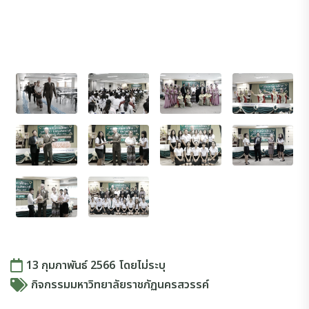
13 กุมภาพันธ์ 2566
โดย
ไม่ระบุ
กิจกรรมมหาวิทยาลัยราชภัฏนครสวรรค์