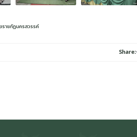
ัยราชภัฏนครสวรรค์
Share: