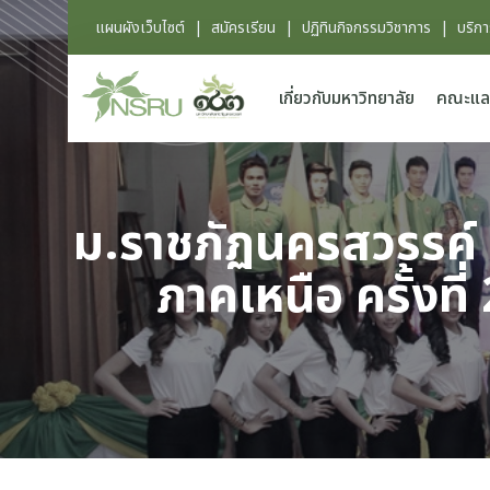
แผนผังเว็บไซต์
|
สมัครเรียน
|
ปฏิทินกิจกรรมวิชาการ
|
บริก
เกี่ยวกับมหาวิทยาลัย
คณะแล
ม.ราชภัฏนครสวรรค์ 
ภาคเหนือ ครั้งที