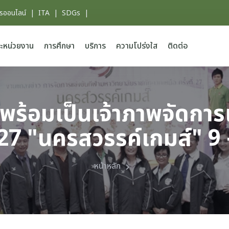
ารออนไลน์
|
ITA
|
SDGs
|
ะหน่วยงาน
การศึกษา
บริการ
ความโปร่งใส
ติดต่อ
พร้อมเป็นเจ้าภาพจัดการแ
่ 27 "นครสวรรค์เกมส์" 9 –
หน้าหลัก