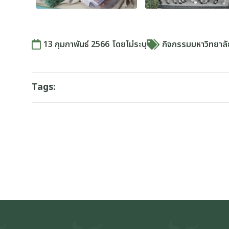
13 กุมภาพันธ์ 2566
โดย
ไม่ระบุ
กิจกรรมมหาวิทยาล
Tags: