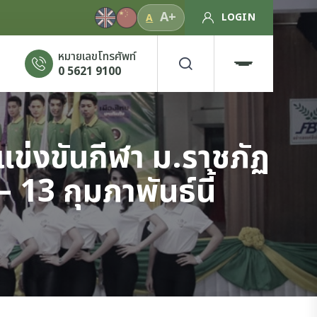
A+
LOGIN
A
หมายเลขโทรศัพท์
0 5621 9100
ข่งขันกีฬา ม.ราชภัฏ
 13 กุมภาพันธ์นี้