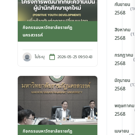
กันยายน
(1
2568
กิจกรรมมหาวิทยาลัยราชภัฏ
สิงหาคม
(1
นครสวรรค์
2568
กรกฎาคม
ไม่ระบุ
2026-05-25 09:50:43
2568
มิถุนายน
(1
2568
พฤษภาคม
2568
เมษายน
กิจกรรมมหาวิทยาลัยราชภัฏ