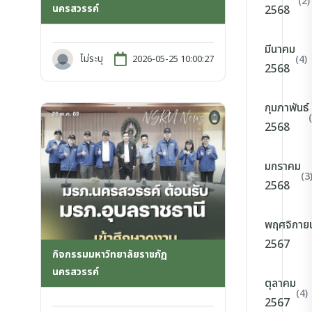
(2)
นครสวรรค์
2568
มีนาคม
ไม่ระบุ
2026-05-25 10:00:27
(4)
2568
กุมภาพันธ์
2568
มกราคม
(3
2568
พฤศจิกาย
2567
กิจกรรมมหาวิทยาลัยราชภัฏ
นครสวรรค์
ตุลาคม
(4)
2567