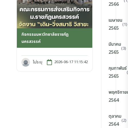
(1
2566
เมษายน
(1)
2565
กิจกรรมมหาวิทยาลัยราชภัฏ
นครสวรรค์
มีนาคม
(3)
2565
ไม่ระบุ
2026-06-17 11:15:42
กุมภาพันธ์
2565
พฤศจิกาย
2564
ตุลาคม
(2)
2564