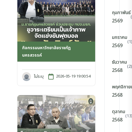
กุมภาพันธ์
2569
มกราคม
(1
2569
กิจกรรมมหาวิทยาลัยราชภัฏ
นครสวรรค์
ธันวาคม
(2)
2568
ไม่ระบุ
2026-05-19 19:00:54
พฤศจิกาย
2568
ตุลาคม
(13
2568