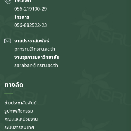
โทรศัพท์
056-219100-29
โทรสาร
056-882522-23
งานประชาสัมพันธ์
prnsru@nsru.ac.th
งานธุรการมหาวิทยาลัย
saraban@nsru.ac.th
ทางลัด
ข่าวประชาสัมพันธ์
รูปภาพกิจกรรม
คณะและหน่วยงาน
ระบบสารสนเทศ