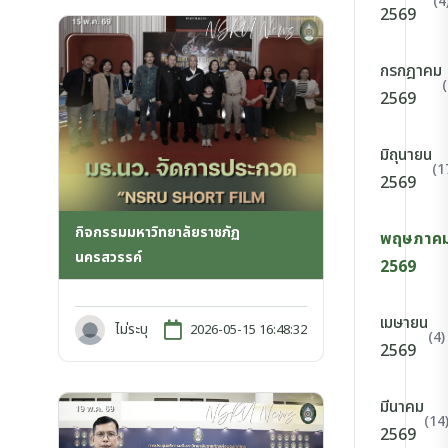
(4
2569
กรกฎาคม
2569
มิถุนายน
(1
2569
กิจกรรมมหาวิทยาลัยราชภัฏ
พฤษภาค
นครสวรรค์
2569
เมษายน
ไม่ระบุ
2026-05-15 16:48:32
(4)
2569
มีนาคม
(14
2569