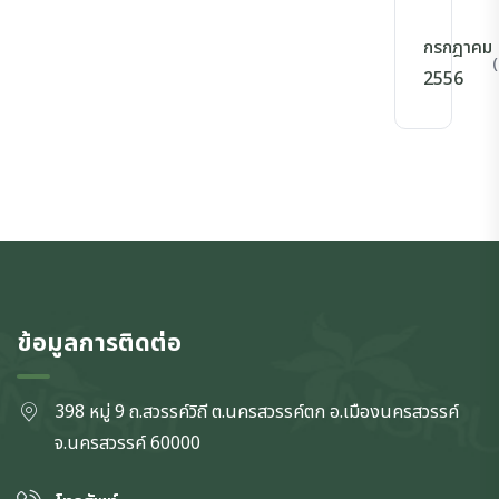
กรกฎาคม
(
2556
ข้อมูลการติดต่อ
398 หมู่ 9 ถ.สวรรค์วิถี ต.นครสวรรค์ตก
อ.เมืองนครสวรรค์
จ.นครสวรรค์
60000