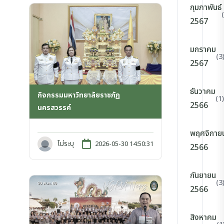
กุมภาพันธ์
2567
มกราคม
(3
2567
ธันวาคม
กิจกรรมมหาวิทยาลัยราชภัฏ
(1)
2566
นครสวรรค์
พฤศจิกาย
ไม่ระบุ
2026-05-30 14:50:31
2566
กันยายน
(3
2566
สิงหาคม