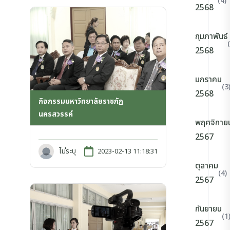
(4)
2568
กุมภาพันธ์
2568
มกราคม
(3
2568
กิจกรรมมหาวิทยาลัยราชภัฏ
นครสวรรค์
พฤศจิกาย
2567
ไม่ระบุ
2023-02-13 11:18:31
ตุลาคม
(4)
2567
กันยายน
(1
2567