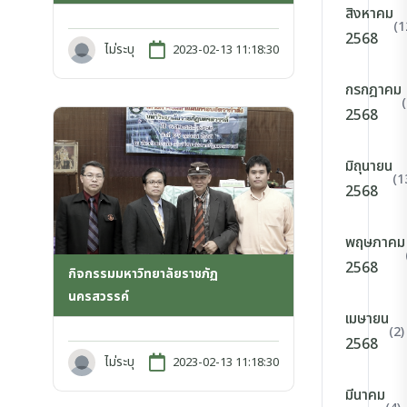
สิงหาคม
(1
2568
ไม่ระบุ
2023-02-13 11:18:30
กรกฎาคม
2568
มิถุนายน
(1
2568
พฤษภาคม
2568
กิจกรรมมหาวิทยาลัยราชภัฏ
นครสวรรค์
เมษายน
(2)
2568
ไม่ระบุ
2023-02-13 11:18:30
มีนาคม