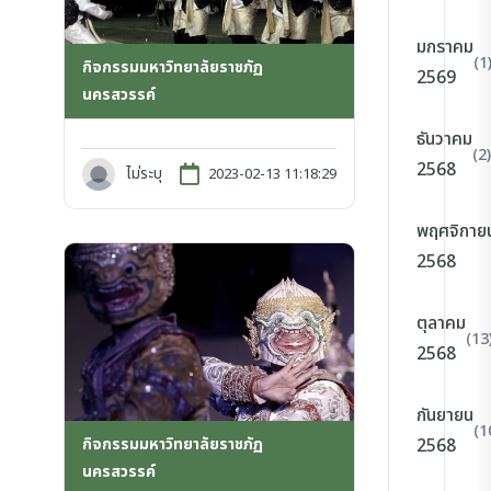
มกราคม
(1
กิจกรรมมหาวิทยาลัยราชภัฏ
2569
นครสวรรค์
ธันวาคม
(2)
2568
ไม่ระบุ
2023-02-13 11:18:29
พฤศจิกาย
2568
ตุลาคม
(13
2568
กันยายน
(1
กิจกรรมมหาวิทยาลัยราชภัฏ
2568
นครสวรรค์