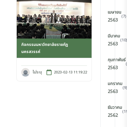
เมษายน
(7)
2563
มีนาคม
(10
2563
กิจกรรมมหาวิทยาลัยราชภัฏ
นครสวรรค์
กุมภาพันธ์
2563
ไม่ระบุ
2023-02-13 11:19:22
มกราคม
(9
2563
ธันวาคม
(1
2562