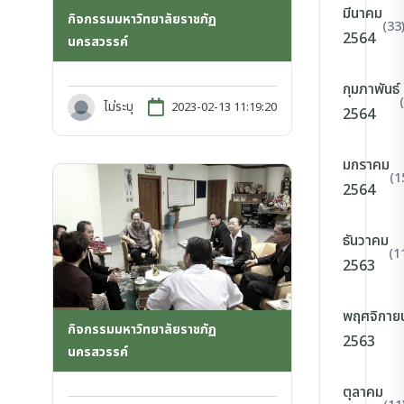
มีนาคม
กิจกรรมมหาวิทยาลัยราชภัฏ
(33
2564
นครสวรรค์
กุมภาพันธ์
ไม่ระบุ
2023-02-13 11:19:20
2564
มกราคม
(1
2564
ธันวาคม
(1
2563
พฤศจิกาย
กิจกรรมมหาวิทยาลัยราชภัฏ
2563
นครสวรรค์
ตุลาคม