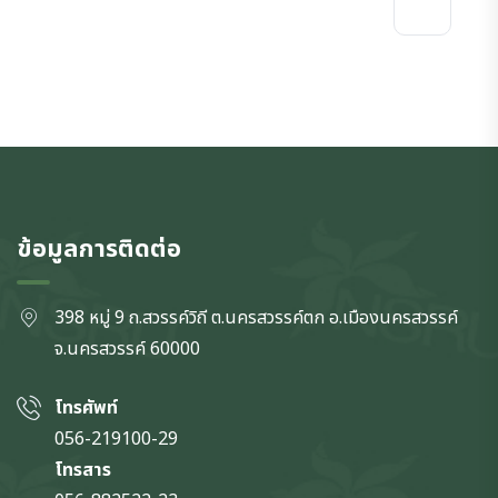
ข้อมูลการติดต่อ
398 หมู่ 9 ถ.สวรรค์วิถี ต.นครสวรรค์ตก
อ.เมืองนครสวรรค์
จ.นครสวรรค์
60000
โทรศัพท์
056-219100-29
โทรสาร