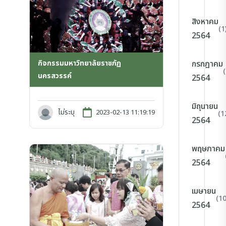
สิงหาคม
(1
2564
กิจกรรมมหาวิทยาลัยราชภัฏ
กรกฎาคม
นครสวรรค์
2564
มิถุนายน
ไม่ระบุ
2023-02-13 11:19:19
(1
2564
พฤษภาคม
2564
เมษายน
(10
2564