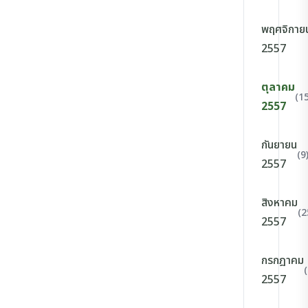
พฤศจิกาย
2557
ตุลาคม
(15
2557
กันยายน
(9
2557
สิงหาคม
(2
2557
กรกฎาคม
2557