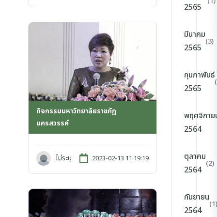
(1)
2565
มีนาคม
(3)
2565
กุมภาพันธ์
2565
กิจกรรมมหาวิทยาลัยราชภัฏ
พฤศจิกาย
นครสวรรค์
2564
ตุลาคม
ไม่ระบุ
2023-02-13 11:19:19
(2)
2564
กันยายน
(1
2564