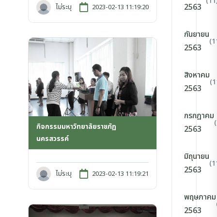
(11
2563
ไม่ระบุ
2023-02-13 11:19:20
กันยายน
(1
2563
สิงหาคม
(1
2563
กรกฎาคม
กิจกรรมมหาวิทยาลัยราชภัฏ
2563
นครสวรรค์
มิถุนายน
(1
2563
ไม่ระบุ
2023-02-13 11:19:21
พฤษภาคม
2563