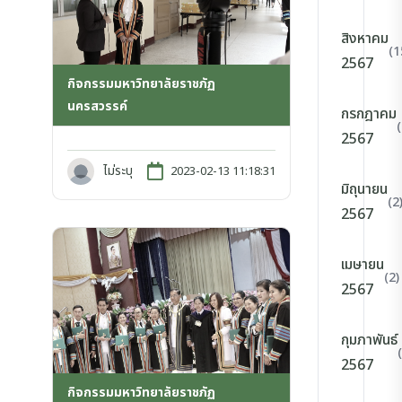
สิงหาคม
(1
2567
กิจกรรมมหาวิทยาลัยราชภัฏ
นครสวรรค์
กรกฎาคม
2567
ไม่ระบุ
2023-02-13 11:18:31
มิถุนายน
(2
2567
เมษายน
(2)
2567
กุมภาพันธ์
2567
กิจกรรมมหาวิทยาลัยราชภัฏ