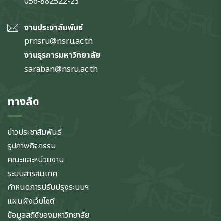
056-882522-23
งานประชาสัมพันธ์
prnsru@nsru.ac.th
งานธุรการมหาวิทยาลัย
saraban@nsru.ac.th
ทางลัด
ข่าวประชาสัมพันธ์
รูปภาพกิจกรรม
คณะและหน่วยงาน
ระบบสารสนเทศ
กำหนดการปรับปรุงระบบฯ
แผนผังเว็บไซต์
ข้อมูลสถิติของมหาวิทยาลัย