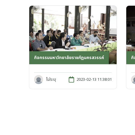
ก
กิจกรรมมหาวิทยาลัยราชภัฏนครสวรรค์
ไม่ระบุ
2023-02-13 11:38:01