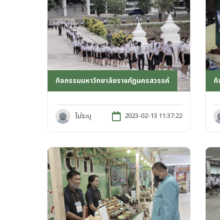
กิจกรรมมหาวิทยาลัยราชภัฏนครสวรรค์
ก
ไม่ระบุ
2023-02-13 11:37:22