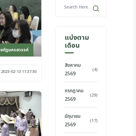
แบ่งตาม
เดือน
าชภัฏนครสวรรค์
สิงหาคม
(4)
2023-02-13 11:37:30
2569
กรกฎาคม
(29)
2569
มิถุนายน
(17)
2569